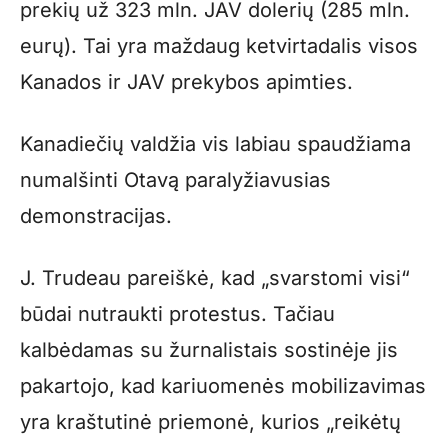
prekių už 323 mln. JAV dolerių (285 mln.
eurų). Tai yra maždaug ketvirtadalis visos
Kanados ir JAV prekybos apimties.
Kanadiečių valdžia vis labiau spaudžiama
numalšinti Otavą paralyžiavusias
demonstracijas.
J. Trudeau pareiškė, kad „svarstomi visi“
būdai nutraukti protestus. Tačiau
kalbėdamas su žurnalistais sostinėje jis
pakartojo, kad kariuomenės mobilizavimas
yra kraštutinė priemonė, kurios „reikėtų