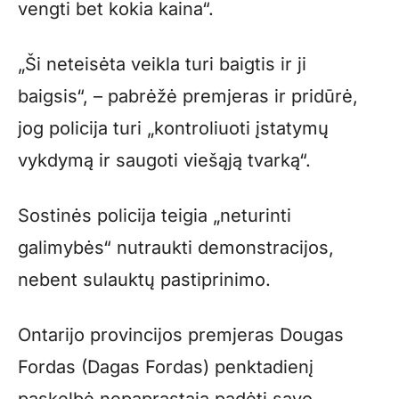
vengti bet kokia kaina“.
„Ši neteisėta veikla turi baigtis ir ji
baigsis“, – pabrėžė premjeras ir pridūrė,
jog policija turi „kontroliuoti įstatymų
vykdymą ir saugoti viešąją tvarką“.
Sostinės policija teigia „neturinti
galimybės“ nutraukti demonstracijos,
nebent sulauktų pastiprinimo.
Ontarijo provincijos premjeras Dougas
Fordas (Dagas Fordas) penktadienį