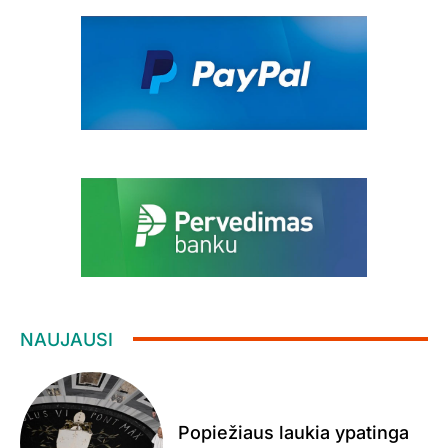
NAUJAUSI
Popiežiaus laukia ypatinga