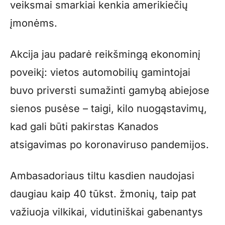
veiksmai smarkiai kenkia amerikiečių
įmonėms.
Akcija jau padarė reikšmingą ekonominį
poveikį: vietos automobilių gamintojai
buvo priversti sumažinti gamybą abiejose
sienos pusėse – taigi, kilo nuogąstavimų,
kad gali būti pakirstas Kanados
atsigavimas po koronaviruso pandemijos.
Ambasadoriaus tiltu kasdien naudojasi
daugiau kaip 40 tūkst. žmonių, taip pat
važiuoja vilkikai, vidutiniškai gabenantys