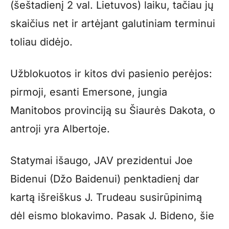
(šeštadienį 2 val. Lietuvos) laiku, tačiau jų
skaičius net ir artėjant galutiniam terminui
toliau didėjo.
Užblokuotos ir kitos dvi pasienio perėjos:
pirmoji, esanti Emersone, jungia
Manitobos provinciją su Šiaurės Dakota, o
antroji yra Albertoje.
Statymai išaugo, JAV prezidentui Joe
Bidenui (Džo Baidenui) penktadienį dar
kartą išreiškus J. Trudeau susirūpinimą
dėl eismo blokavimo. Pasak J. Bideno, šie