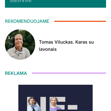
2026 07 14 01:41
REKOMENDUOJAME
Tomas Viluckas. Karas su
lavonais
REKLAMA