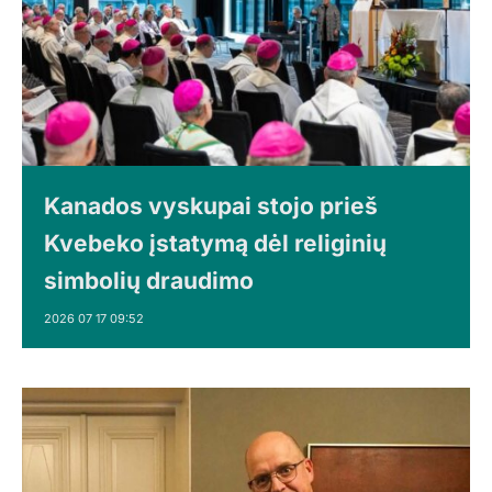
Kanados vyskupai stojo prieš
Kvebeko įstatymą dėl religinių
simbolių draudimo
2026 07 17 09:52