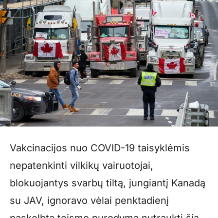
Vakcinacijos nuo COVID-19 taisyklėmis
nepatenkinti vilkikų vairuotojai,
blokuojantys svarbų tiltą, jungiantį Kanadą
su JAV, ignoravo vėlai penktadienį