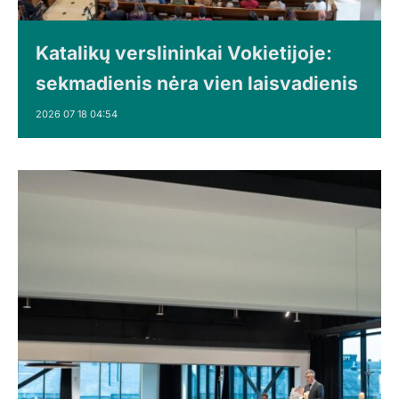
Katalikų verslininkai Vokietijoje:
sekmadienis nėra vien laisvadienis
2026 07 18 04:54