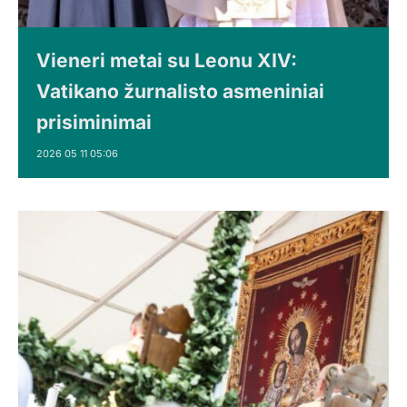
Vieneri metai su Leonu XIV:
Vatikano žurnalisto asmeniniai
prisiminimai
2026 05 11 05:06