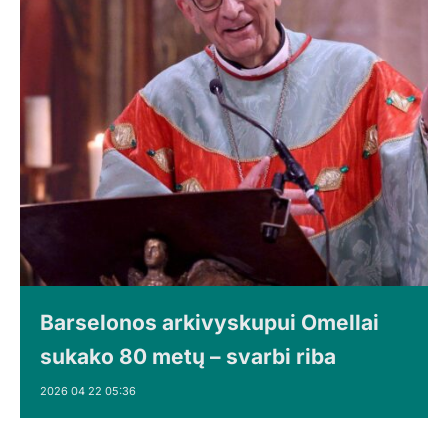
Barselonos arkivyskupui Omellai
sukako 80 metų – svarbi riba
2026 04 22 05:36