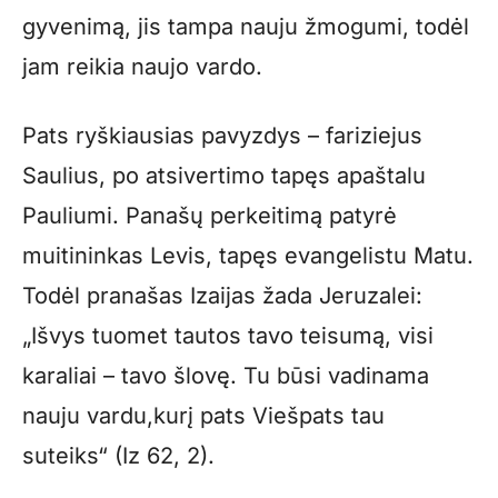
gyvenimą, jis tampa nauju žmogumi, todėl
jam reikia naujo vardo.
Pats ryškiausias pavyzdys – fariziejus
Saulius, po atsivertimo tapęs apaštalu
Pauliumi. Panašų perkeitimą patyrė
muitininkas Levis, tapęs evangelistu Matu.
Todėl pranašas Izaijas žada Jeruzalei:
„Išvys tuomet tautos tavo teisumą, visi
karaliai – tavo šlovę. Tu būsi vadinama
nauju vardu,
kurį pats Viešpats tau
suteiks“ (Iz 62, 2).