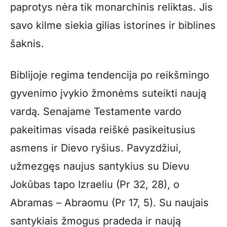
paprotys nėra tik monarchinis reliktas. Jis
savo kilme siekia gilias istorines ir biblines
šaknis.
Biblijoje regima tendencija po reikšmingo
gyvenimo įvykio žmonėms suteikti naują
vardą. Senajame Testamente vardo
pakeitimas visada reiškė pasikeitusius
asmens ir Dievo ryšius. Pavyzdžiui,
užmezgęs naujus santykius su Dievu
Jokūbas tapo Izraeliu (Pr 32, 28), o
Abramas – Abraomu (Pr 17, 5). Su naujais
santykiais žmogus pradeda ir naują