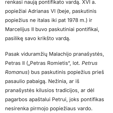
renkasi naują pontifikato vardą. XVI a.
popiežiai Adrianas VI (beje, paskutinis
popiežius ne italas iki pat 1978 m.) ir
Marcelijus II buvo paskutiniai pontifikai,
pasilikę savo krikšto vardą.
Pasak viduramžių Malachijo pranašystės,
Petras II („Petras Romietis“, lot
. Petrus
Romanus
) bus paskutinis popiežius prieš
pasaulio pabaigą. Nežinia, ar iš
pranašystės kilusios tradicijos, ar dėl
pagarbos apaštalui Petrui, joks pontifikas
nesirenka pirmojo popiežiaus vardo.