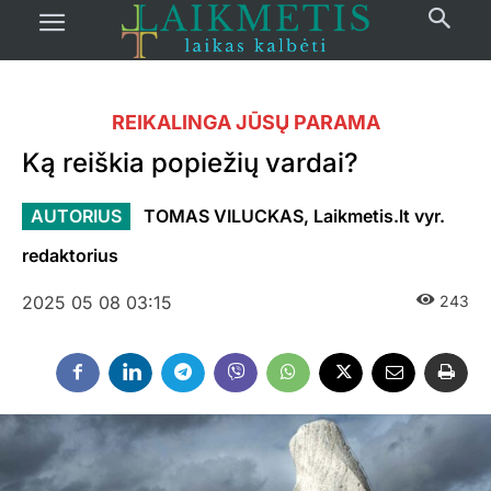
REIKALINGA JŪSŲ PARAMA
Ką reiškia popiežių vardai?
AUTORIUS
TOMAS VILUCKAS, Laikmetis.lt vyr.
redaktorius
2025 05 08 03:15
243