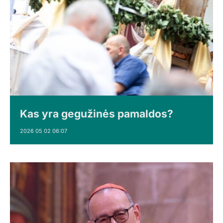
Kas yra gegužinės pamaldos?
2026 05 02 06:07