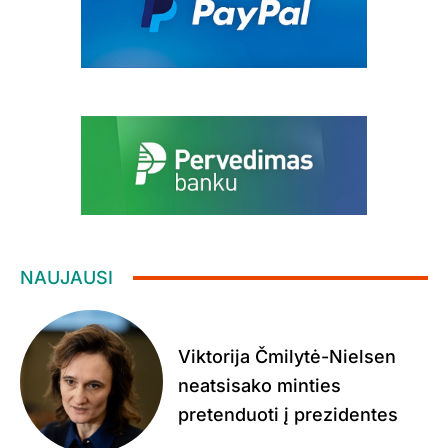
NAUJAUSI
Viktorija Čmilytė-Nielsen
neatsisako minties
pretenduoti į prezidentes