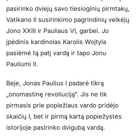
pasirinko dviejų savo tiesioginių pirmtakų,
Vatikano II susirinkimo pagrindinių veikėjų
Jono XXIII ir Pauliaus VI, garbei. Jo
įpėdinis kardinolas Karolis Wojtyla
pasiėmė tą patį vardą ir tapo Jonu
Pauliumi II.
Beje, Jonas Paulius I padarė tikrą
„onomastinę revoliuciją“. Jis ne tik
pirmasis prie popiežiaus vardo pridėjo
skaičių I, bet ir pirmą kartą popiežystės
istorijoje pasirinko dvigubą vardą.