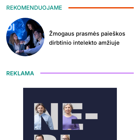
REKOMENDUOJAME
Žmogaus prasmės paieškos
dirbtinio intelekto amžiuje
REKLAMA