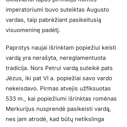
imperatoriumi buvo suteiktas Augusto
vardas, taip pabrėžiant pasikeitusią
visuomeninę padėtį.
Paprotys naujai išrinktam popiežiui keisti
vardą yra nerašyta, nereglamentuota
tradicija. Nors Petrui vardą suteikė pats
Jėzus, iki pat VI a. popiežiai savo vardo
nekeisdavo. Pirmas atvejis užfiksuotas
533 m., kai popiežiumi išrinktas romėnas
Merkurijus nusprendė pasikeisti vardą,
nes jam atrodė, kad būtų netikslinga