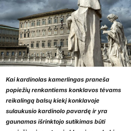
Kai kardinolas kamerlingas praneša
popiežių renkantiems konklavos tėvams
reikalingą balsų kiekį konklavoje
sulaukusio kardinolo pavardę ir yra
gaunamas išrinktojo sutikimas būti