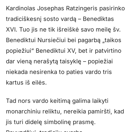
Kardinolas Josephas Ratzingeris pasirinko
tradiciškesnį sosto vardą – Benediktas
XVI. Tuo jis ne tik išreiškė savo meilę šv.
Benediktui Nursiečiui bei pagarbą „taikos
popiežiui“ Benediktui XV, bet ir patvirtino
dar vieną nerašytą taisyklę – popiežiai
niekada nesirenka to paties vardo tris
kartus iš eilės.
Tad nors vardo keitimą galima laikyti
monarchiniu reliktu, nereikia pamiršti, kad
jis turi didelę simbolinę prasmę.