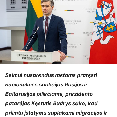
Seimui nusprendus metams pratęsti
nacionalines sankcijas Rusijos ir
Baltarusijos piliečiams, prezidento
patarėjas Kęstutis Budrys sako, kad
priimtu įstatymu suplakami migracijos ir