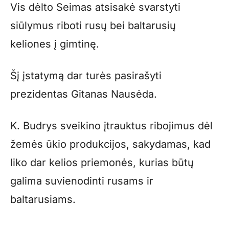
Vis dėlto Seimas atsisakė svarstyti
siūlymus riboti rusų bei baltarusių
keliones į gimtinę.
Šį įstatymą dar turės pasirašyti
prezidentas Gitanas Nausėda.
K. Budrys sveikino įtrauktus ribojimus dėl
žemės ūkio produkcijos, sakydamas, kad
liko dar kelios priemonės, kurias būtų
galima suvienodinti rusams ir
baltarusiams.