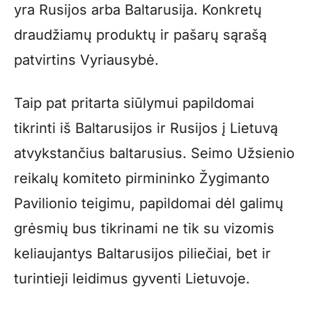
yra Rusijos arba Baltarusija. Konkretų
draudžiamų produktų ir pašarų sąrašą
patvirtins Vyriausybė.
Taip pat pritarta siūlymui papildomai
tikrinti iš Baltarusijos ir Rusijos į Lietuvą
atvykstančius baltarusius. Seimo Užsienio
reikalų komiteto pirmininko Žygimanto
Pavilionio teigimu, papildomai dėl galimų
grėsmių bus tikrinami ne tik su vizomis
keliaujantys Baltarusijos piliečiai, bet ir
turintieji leidimus gyventi Lietuvoje.