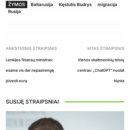
ŽYMOS
Baltarusija
Kęstutis Budrys
migracija
Rusija
ANKSTESNIS STRAIPSNIS
KITAS STRAIPSNIS
Lenkijos finansų ministras:
Vienos skaitmeninių teisių
esame vis dar nepasirengę
centras: „ChatGPT“ nuolat
įsivesti eurą
klysta
SUSIJĘ STRAIPSNIAI