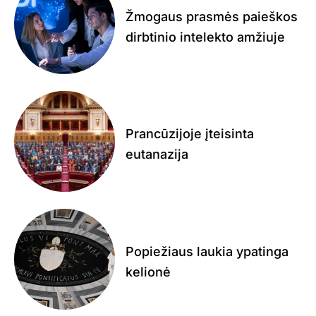
Žmogaus prasmės paieškos
dirbtinio intelekto amžiuje
Prancūzijoje įteisinta
eutanazija
Popiežiaus laukia ypatinga
kelionė