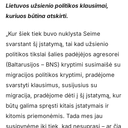
Lietuvos užsienio politikos klausimai,
kuriuos būtina atskirti.
„Kur šiek tiek buvo nuklysta Seime
svarstant šį įstatymą, tai kad užsienio
politikos tikslai šalies padėjėjos agresorei
(Baltarusijos – BNS) kryptimi susimaišė su
migracijos politikos kryptimi, pradėjome
svarstyti klausimus, susijusius su
migracija, pradėjome dėti į šį įstatymą, kur
būtų galima spręsti kitais įstatymais ir
kitomis priemonėmis. Tada mes jau
susipynėme iki tiek, kad nesuprasi – ar čia