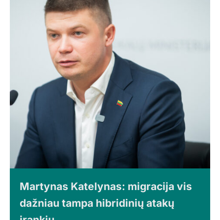
Martynas Katelynas: migracija vis
dažniau tampa hibridinių atakų
įrankiu