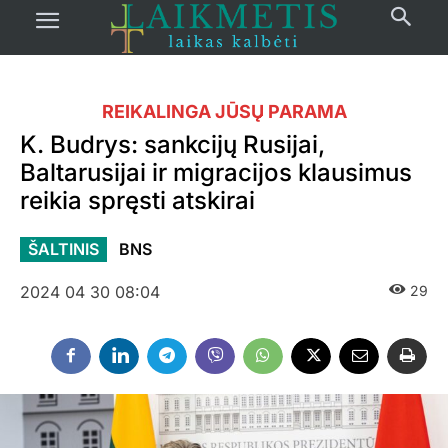
REIKALINGA JŪSŲ PARAMA
K. Budrys: sankcijų Rusijai,
Baltarusijai ir migracijos klausimus
reikia spręsti atskirai
ŠALTINIS
BNS
2024 04 30 08:04
29