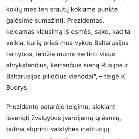
kokių mes ten srautų kokiame punkte
galėsime sumažinti. Prezidentas,
keldamas klausimą iš esmės, sako, kad ta
veikla, kurią prieš mus vykdo Baltarusijos
tarnybos, leidžia mums vertinti visus
atvykstančius, kertančius sieną Rusijos ir
Baltarusijos piliečius vienodai“, – teigė K.
Budrys.
Prezidento patarėjo teigimu, siekiant
išvengti žvalgybos įvardijamų grėsmių,
būtina stiprinti valstybės institucijų