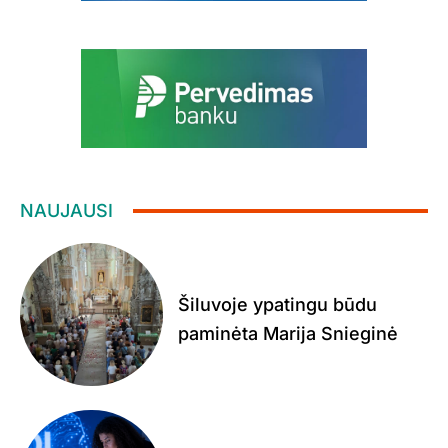
NAUJAUSI
Šiluvoje ypatingu būdu
paminėta Marija Snieginė