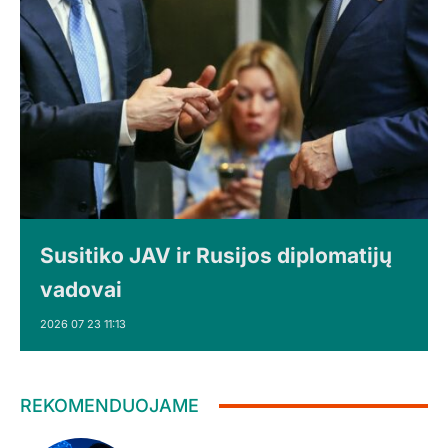
Susitiko JAV ir Rusijos diplomatijų
vadovai
2026 07 23 11:13
REKOMENDUOJAME