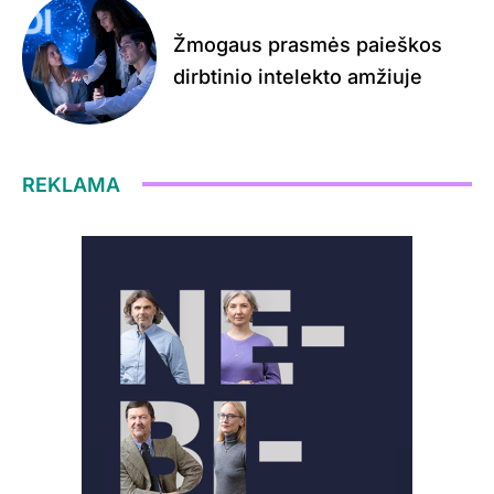
Žmogaus prasmės paieškos
dirbtinio intelekto amžiuje
REKLAMA