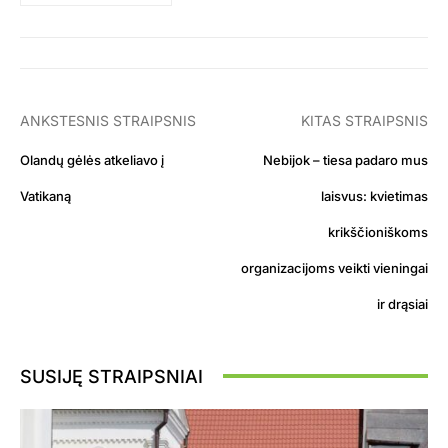
ANKSTESNIS STRAIPSNIS
KITAS STRAIPSNIS
Olandų gėlės atkeliavo į
Nebijok – tiesa padaro mus
Vatikaną
laisvus: kvietimas
krikščioniškoms
organizacijoms veikti vieningai
ir drąsiai
SUSIJĘ STRAIPSNIAI