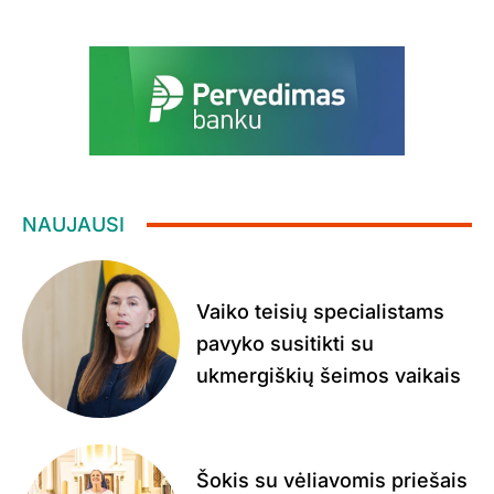
NAUJAUSI
Vaiko teisių specialistams
pavyko susitikti su
ukmergiškių šeimos vaikais
Šokis su vėliavomis priešais