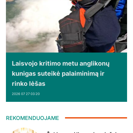
Laisvojo kritimo metu anglikonų
kunigas suteikė palaiminimą ir
rinko lėšas
2026 07 27 03:20
REKOMENDUOJAME