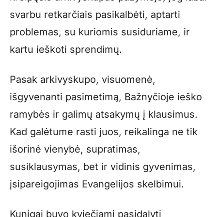
svarbu retkarčiais pasikalbėti, aptarti
problemas, su kuriomis susiduriame, ir
kartu ieškoti sprendimų.
Pasak arkivyskupo, visuomenė,
išgyvenanti pasimetimą, Bažnyčioje ieško
ramybės ir galimų atsakymų į klausimus.
Kad galėtume rasti juos, reikalinga ne tik
išorinė vienybė, supratimas,
susiklausymas, bet ir vidinis gyvenimas,
įsipareigojimas Evangelijos skelbimui.
Kunigai buvo kviečiami pasidalyti