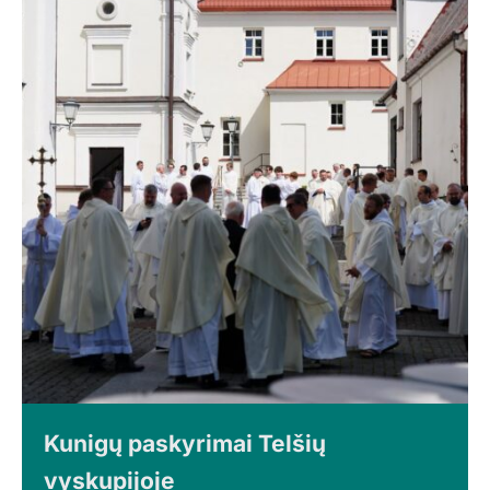
Kunigų paskyrimai Telšių
vyskupijoje