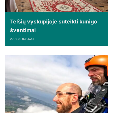
Telšių vyskupijoje suteikti kunigo
šventimai
2026 08 03 05:41