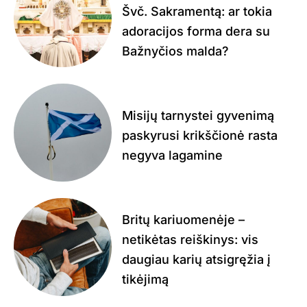
Švč. Sakramentą: ar tokia
adoracijos forma dera su
Bažnyčios malda?
Misijų tarnystei gyvenimą
paskyrusi krikščionė rasta
negyva lagamine
Britų kariuomenėje –
netikėtas reiškinys: vis
daugiau karių atsigręžia į
tikėjimą