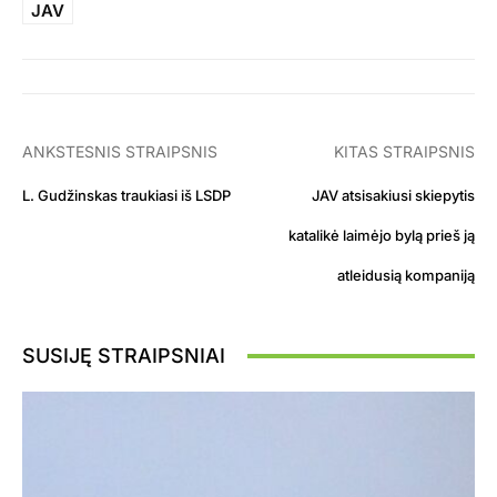
JAV
ANKSTESNIS STRAIPSNIS
KITAS STRAIPSNIS
L. Gudžinskas traukiasi iš LSDP
JAV atsisakiusi skiepytis
katalikė laimėjo bylą prieš ją
atleidusią kompaniją
SUSIJĘ STRAIPSNIAI