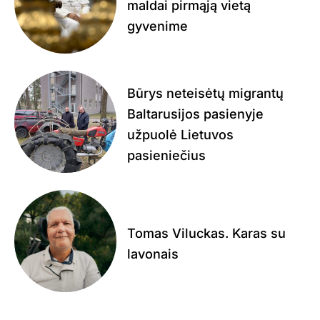
maldai pirmąją vietą
gyvenime
Būrys neteisėtų migrantų
Baltarusijos pasienyje
užpuolė Lietuvos
pasieniečius
Tomas Viluckas. Karas su
lavonais