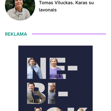
Tomas Viluckas. Karas su
lavonais
REKLAMA