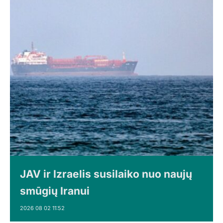
JAV ir Izraelis susilaiko nuo naujų
smūgių Iranui
2026 08 02 11:52