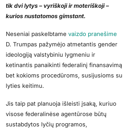
tik dvi lytys – vyriškoji ir moteriškoji –
kurios nustatomos gimstant.
Neseniai paskelbtame
vaizdo pranešime
D. Trumpas pažymėjo atmetantis gender
ideologiją valstybiniu lygmeniu ir
ketinantis panaikinti federalinį finansavimą
bet kokioms procedūroms, susijusioms su
lyties keitimu.
Jis taip pat planuoja išleisti įsaką, kuriuo
visose federalinėse agentūrose būtų
sustabdytos lyčių programos,