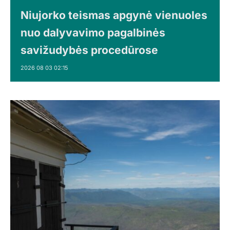
Niujorko teismas apgynė vienuoles
nuo dalyvavimo pagalbinės
savižudybės procedūrose
2026 08 03 02:15