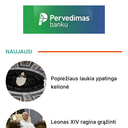
NAUJAUSI
Popiežiaus laukia ypatinga
kelionė
Leonas XIV ragina grąžinti