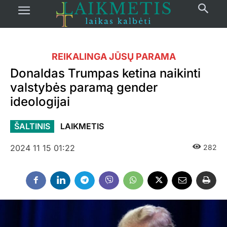
REIKALINGA JŪSŲ PARAMA
Donaldas Trumpas ketina naikinti
valstybės paramą gender
ideologijai
ŠALTINIS
LAIKMETIS
2024 11 15 01:22
282