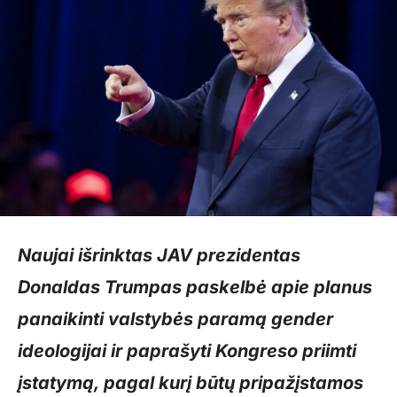
Naujai išrinktas JAV prezidentas
Donaldas Trumpas paskelbė apie planus
panaikinti valstybės paramą gender
ideologijai ir paprašyti Kongreso priimti
įstatymą, pagal kurį būtų pripažįstamos