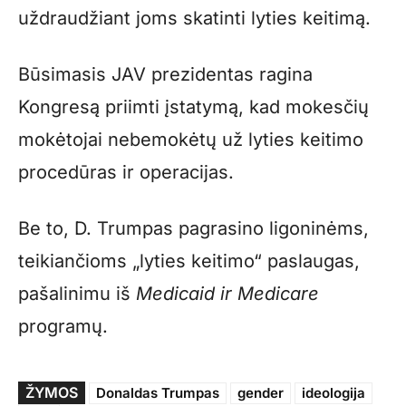
uždraudžiant joms skatinti lyties keitimą.
Būsimasis JAV prezidentas ragina
Kongresą priimti įstatymą, kad mokesčių
mokėtojai nebemokėtų už lyties keitimo
procedūras ir operacijas.
Be to, D. Trumpas pagrasino ligoninėms,
teikiančioms „lyties keitimo“ paslaugas,
pašalinimu iš
Medicaid ir Medicare
programų.
ŽYMOS
Donaldas Trumpas
gender
ideologija