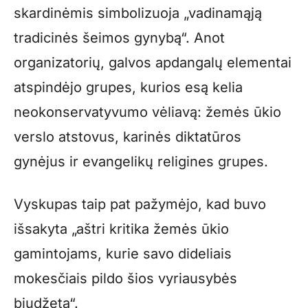
skardinėmis simbolizuoja „vadinamąją
tradicinės šeimos gynybą“. Anot
organizatorių, galvos apdangalų elementai
atspindėjo grupes, kurios esą kelia
neokonservatyvumo vėliavą: žemės ūkio
verslo atstovus, karinės diktatūros
gynėjus ir evangelikų religines grupes.
Vyskupas taip pat pažymėjo, kad buvo
išsakyta „aštri kritika žemės ūkio
gamintojams, kurie savo dideliais
mokesčiais pildo šios vyriausybės
biudžetą“.