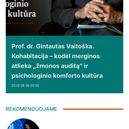
Prof. dr. Gintautas Vaitoška.
Kohabitacija – kodėl merginos
atlieka „žmonos auditą“ ir
psichologinio komforto kultūra
2026 08 06 05:35
REKOMENDUOJAME