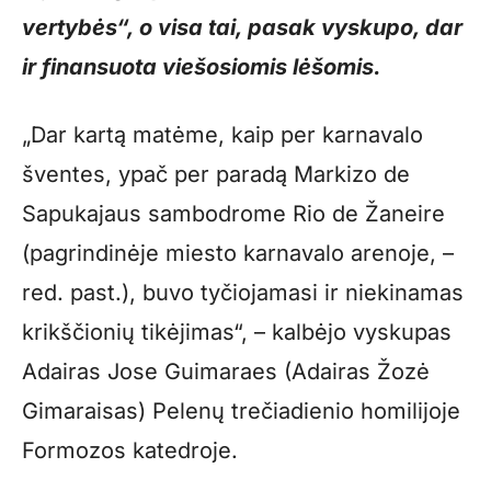
vertybės“, o visa tai, pasak vyskupo, dar
ir finansuota viešosiomis lėšomis.
„Dar kartą matėme, kaip per karnavalo
šventes, ypač per paradą Markizo de
Sapukajaus sambodrome Rio de Žaneire
(pagrindinėje miesto karnavalo arenoje, –
red. past.), buvo tyčiojamasi ir niekinamas
krikščionių tikėjimas“, – kalbėjo vyskupas
Adairas Jose Guimaraes (Adairas Žozė
Gimaraisas) Pelenų trečiadienio homilijoje
Formozos katedroje.