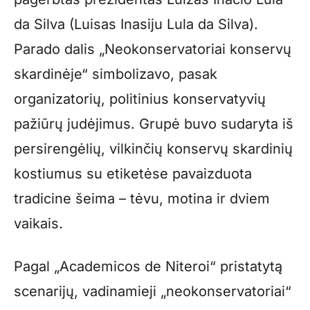
da Silva (Luisas Inasiju Lula da Silva).
Parado dalis „Neokonservatoriai konservų
skardinėje“ simbolizavo, pasak
organizatorių, politinius konservatyvių
pažiūrų judėjimus. Grupė buvo sudaryta iš
persirengėlių, vilkinčių konservų skardinių
kostiumus su etiketėse pavaizduota
tradicine šeima – tėvu, motina ir dviem
vaikais.
Pagal „Academicos de Niteroi“ pristatytą
scenarijų, vadinamieji „neokonservatoriai“