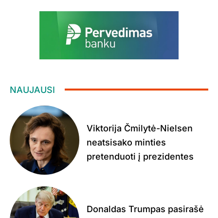
NAUJAUSI
Viktorija Čmilytė-Nielsen
neatsisako minties
pretenduoti į prezidentes
Donaldas Trumpas pasirašė