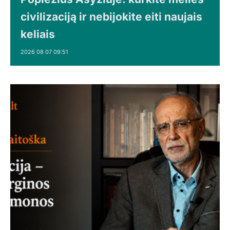
civilizaciją ir nebijokite eiti naujais
keliais
2026 08 07 09:51