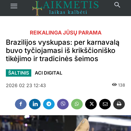
REIKALINGA JŪSŲ PARAMA
Brazilijos vyskupas: per karnavalą
buvo tyčiojamasi iš krikščioniško
tikėjimo ir tradicinės šeimos
ŠALTINIS
ACI DIGITAL
2026 02 23 12:43
138