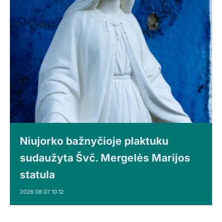
Niujorko bažnyčioje plaktuku
sudaužyta Švč. Mergelės Marijos
statula
2026 08 07 10:12