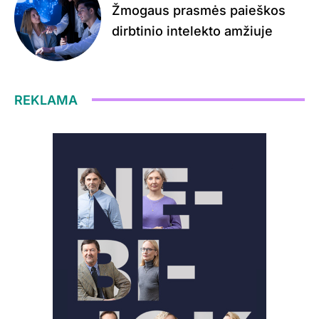
Žmogaus prasmės paieškos
dirbtinio intelekto amžiuje
REKLAMA