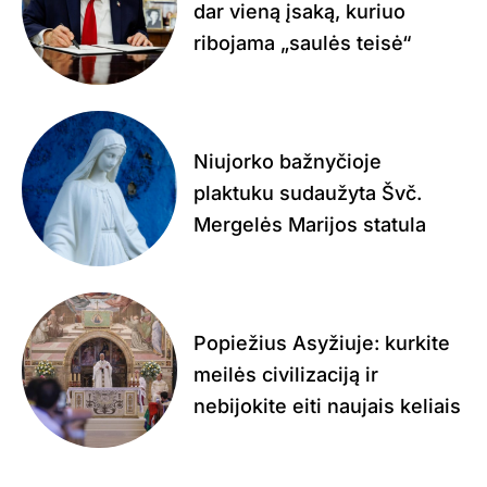
dar vieną įsaką, kuriuo
ribojama „saulės teisė“
Niujorko bažnyčioje
plaktuku sudaužyta Švč.
Mergelės Marijos statula
Popiežius Asyžiuje: kurkite
meilės civilizaciją ir
nebijokite eiti naujais keliais