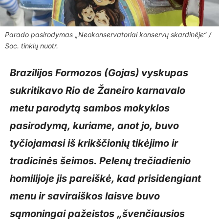
Parado pasirodymas „Neokonservatoriai konservų skardinėje“ /
Soc. tinklų nuotr.
Brazilijos Formozos (Gojas) vyskupas
sukritikavo Rio de Žaneiro karnavalo
metu parodytą sambos mokyklos
pasirodymą, kuriame, anot jo, buvo
tyčiojamasi iš krikščionių tikėjimo ir
tradicinės šeimos. Pelenų trečiadienio
homilijoje jis pareiškė, kad prisidengiant
menu ir saviraiškos laisve buvo
sąmoningai pažeistos „švenčiausios