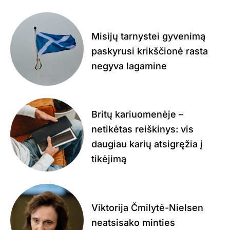
Misijų tarnystei gyvenimą
paskyrusi krikščionė rasta
negyva lagamine
Britų kariuomenėje –
netikėtas reiškinys: vis
daugiau karių atsigręžia į
tikėjimą
Viktorija Čmilytė-Nielsen
neatsisako minties