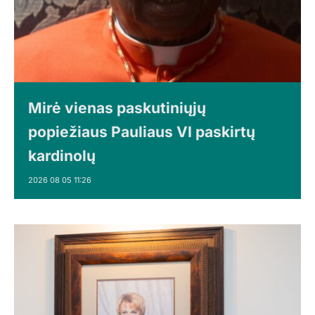
Mirė vienas paskutiniųjų
popiežiaus Pauliaus VI paskirtų
kardinolų
2026 08 05 11:26