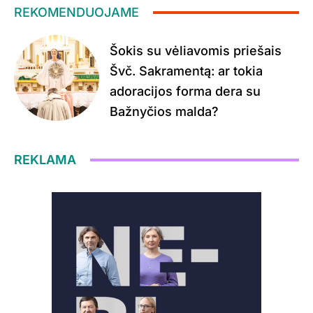
REKOMENDUOJAME
Šokis su vėliavomis priešais
Švč. Sakramentą: ar tokia
adoracijos forma dera su
Bažnyčios malda?
REKLAMA