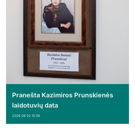
Pranešta Kazimiros Prunskienės
laidotuvių data
2026 08 02 12:06