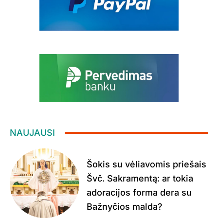
NAUJAUSI
Šokis su vėliavomis priešais
Švč. Sakramentą: ar tokia
adoracijos forma dera su
Bažnyčios malda?