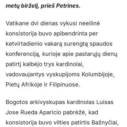
metų birželį, prieš Petrines.
Vatikane dvi dienas vykusi neeilinė
konsistorija buvo apibendrinta per
ketvirtadienio vakarą surengtą spaudos
konferenciją, kurioje apie pastarųjų dienų
patirtį kalbėjo trys kardinolai,
vadovaujantys vyskupijoms Kolumbijoje,
Pietų Afrikoje ir Filipinuose.
Bogotos arkivyskupas kardinolas Luisas
Jose Rueda Aparicio pabrėžė, kad
konsistorija buvo vilties patirtis Bažnyčiai,