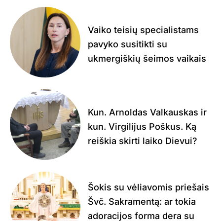
Vaiko teisių specialistams
pavyko susitikti su
ukmergiškių šeimos vaikais
Kun. Arnoldas Valkauskas ir
kun. Virgilijus Poškus. Ką
reiškia skirti laiko Dievui?
Šokis su vėliavomis priešais
Švč. Sakramentą: ar tokia
adoracijos forma dera su