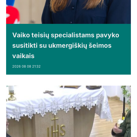
Vaiko teisių specialistams pavyko
susitikti su ukmergiškių šeimos
vaikais
2026 08 08 21:32