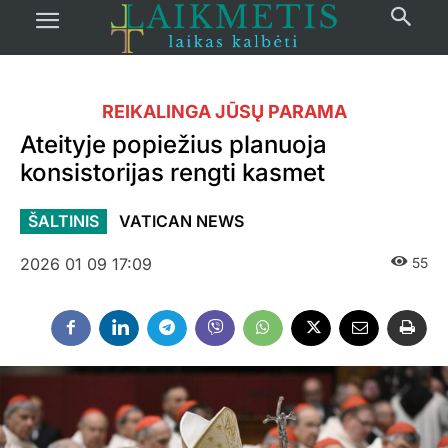
REIKALINGA JŪSŲ PARAMA
Ateityje popiežius planuoja
konsistorijas rengti kasmet
ŠALTINIS
VATICAN NEWS
2026 01 09 17:09
55