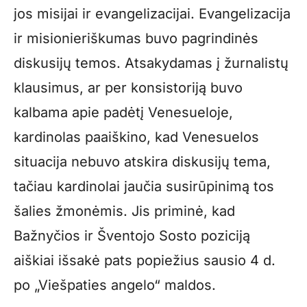
jos misijai ir evangelizacijai. Evangelizacija
ir misionieriškumas buvo pagrindinės
diskusijų temos. Atsakydamas į žurnalistų
klausimus, ar per konsistoriją buvo
kalbama apie padėtį Venesueloje,
kardinolas paaiškino, kad Venesuelos
situacija nebuvo atskira diskusijų tema,
tačiau kardinolai jaučia susirūpinimą tos
šalies žmonėmis. Jis priminė, kad
Bažnyčios ir Šventojo Sosto poziciją
aiškiai išsakė pats popiežius sausio 4 d.
po „Viešpaties angelo“ maldos.