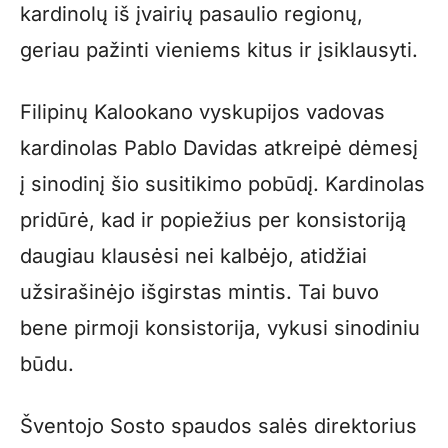
kardinolų iš įvairių pasaulio regionų,
geriau pažinti vieniems kitus ir įsiklausyti.
Filipinų Kalookano vyskupijos vadovas
kardinolas Pablo Davidas atkreipė dėmesį
į sinodinį šio susitikimo pobūdį. Kardinolas
pridūrė, kad ir popiežius per konsistoriją
daugiau klausėsi nei kalbėjo, atidžiai
užsirašinėjo išgirstas mintis. Tai buvo
bene pirmoji konsistorija, vykusi sinodiniu
būdu.
Šventojo Sosto spaudos salės direktorius