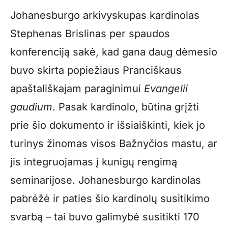
Johanesburgo arkivyskupas kardinolas
Stephenas Brislinas per spaudos
konferenciją sakė, kad gana daug dėmesio
buvo skirta popiežiaus Pranciškaus
apaštališkajam paraginimui
Evangelii
gaudium
. Pasak kardinolo, būtina grįžti
prie šio dokumento ir išsiaiškinti, kiek jo
turinys žinomas visos Bažnyčios mastu, ar
jis integruojamas į kunigų rengimą
seminarijose. Johanesburgo kardinolas
pabrėžė ir paties šio kardinolų susitikimo
svarbą – tai buvo galimybė susitikti 170