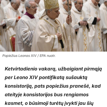
Popiežius Leonas XIV / EPA nuotr.
Ketvirtadienio vakarą, užbaigiant pirmąją
per Leono XIV pontifikatą sušauktą
konsistoriją, pats popiežius pranešė, kad
ateityje konsistorijos bus rengiamos
kasmet, o būsimoji turėtų įvykti jau šių