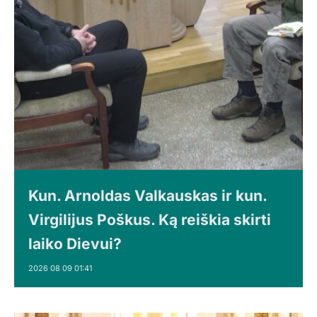
Kun. Arnoldas Valkauskas ir kun.
Virgilijus Poškus. Ką reiškia skirti
laiko Dievui?
2026 08 09 01:41