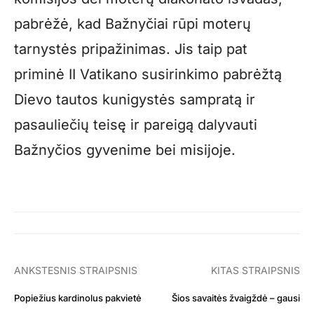
pabrėžė, kad Bažnyčiai rūpi moterų
tarnystės pripažinimas. Jis taip pat
priminė II Vatikano susirinkimo pabrėžtą
Dievo tautos kunigystės sampratą ir
pasauliečių teisę ir pareigą dalyvauti
Bažnyčios gyvenime bei misijoje.
ANKSTESNIS STRAIPSNIS
KITAS STRAIPSNIS
Popiežius kardinolus pakvietė
Šios savaitės žvaigždė – gausi