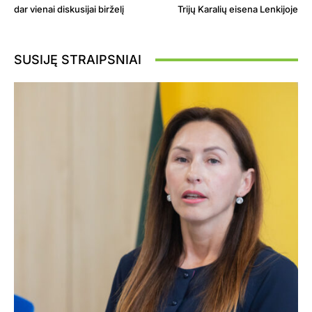
dar vienai diskusijai birželį
Trijų Karalių eisena Lenkijoje
SUSIJĘ STRAIPSNIAI