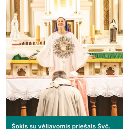
Šokis su vėliavomis priešais Švč.