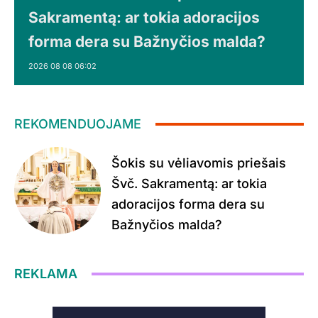
Sakramentą: ar tokia adoracijos
forma dera su Bažnyčios malda?
2026 08 08 06:02
REKOMENDUOJAME
Šokis su vėliavomis priešais
Švč. Sakramentą: ar tokia
adoracijos forma dera su
Bažnyčios malda?
REKLAMA