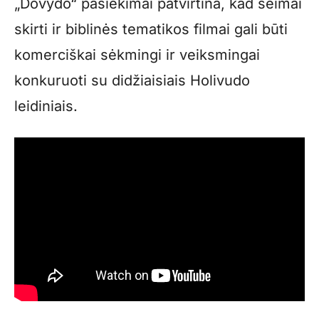
„Dovydo“ pasiekimai patvirtina, kad šeimai
skirti ir biblinės tematikos filmai gali būti
komerciškai sėkmingi ir veiksmingai
konkuruoti su didžiaisiais Holivudo
leidiniais.