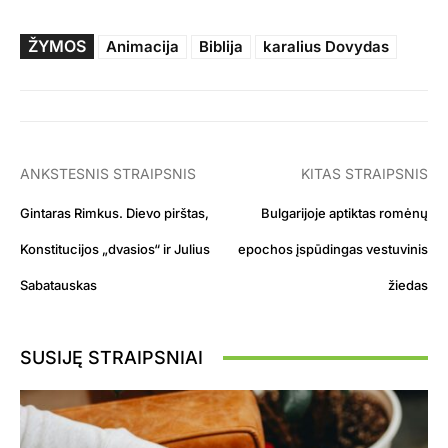
ŽYMOS
Animacija
Biblija
karalius Dovydas
ANKSTESNIS STRAIPSNIS
KITAS STRAIPSNIS
Gintaras Rimkus. Dievo pirštas,
Bulgarijoje aptiktas romėnų
Konstitucijos „dvasios“ ir Julius
epochos įspūdingas vestuvinis
Sabatauskas
žiedas
SUSIJĘ STRAIPSNIAI