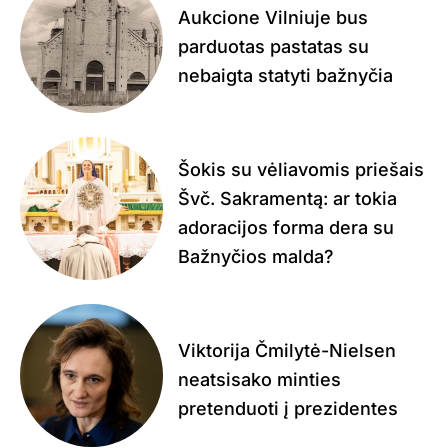
Aukcione Vilniuje bus
parduotas pastatas su
nebaigta statyti bažnyčia
Šokis su vėliavomis priešais
Švč. Sakramentą: ar tokia
adoracijos forma dera su
Bažnyčios malda?
Viktorija Čmilytė-Nielsen
neatsisako minties
pretenduoti į prezidentes