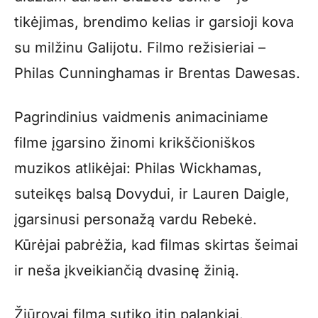
tikėjimas, brendimo kelias ir garsioji kova
su milžinu Galijotu. Filmo režisieriai –
Philas Cunninghamas ir Brentas Dawesas.
Pagrindinius vaidmenis animaciniame
filme įgarsino žinomi krikščioniškos
muzikos atlikėjai: Philas Wickhamas,
suteikęs balsą Dovydui, ir Lauren Daigle,
įgarsinusi personažą vardu Rebekė.
Kūrėjai pabrėžia, kad filmas skirtas šeimai
ir neša įkveikiančią dvasinę žinią.
Žiūrovai filmą sutiko itin palankiai.