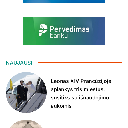
NAUJAUSI
Leonas XIV Prancūzijoje
aplankys tris miestus,
susitiks su išnaudojimo
aukomis