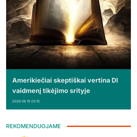
Amerikiečiai skeptiškai vertina DI
vaidmenį tikėjimo srityje
2026 06 15 03:15
REKOMENDUOJAME