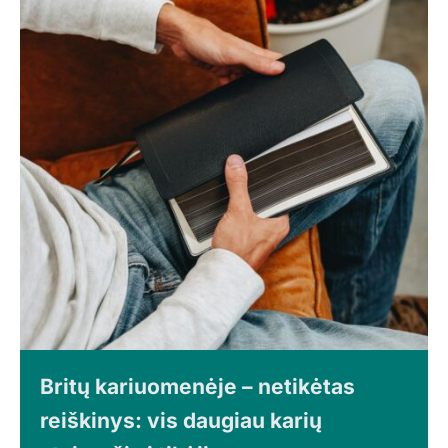
Britų kariuomenėje – netikėtas
reiškinys: vis daugiau karių