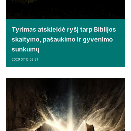
Tyrimas atskleidė ryšį tarp Biblijos
skaitymo, pašaukimo ir gyvenimo
sunkumų
2026 07 16 02:31