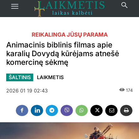
REIKALINGA JŪSŲ PARAMA
Animacinis biblinis filmas apie
karalių Dovydą kūrėjams atnešė
komercinę sėkmę
ŠALTINIS
LAIKMETIS
2026 01 19 02:43
174