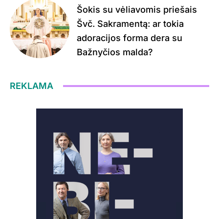
Šokis su vėliavomis priešais
Švč. Sakramentą: ar tokia
adoracijos forma dera su
Bažnyčios malda?
REKLAMA