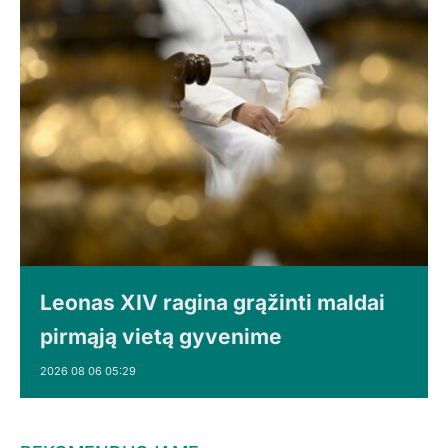
Leonas XIV ragina grąžinti maldai
pirmąją vietą gyvenime
2026 08 06 05:29