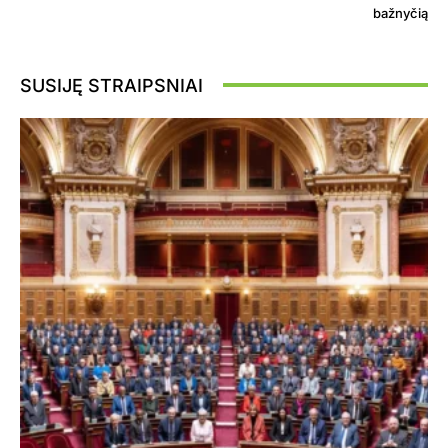
bažnyčią
SUSIJĘ STRAIPSNIAI