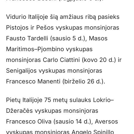
Vidurio Italijoje šią amžiaus ribą pasieks
Pistojos ir Pešos vyskupas monsinjoras
Fausto Tardelli (sausio 5 d.), Masos
Maritimos–Pjombino vyskupas
monsinjoras Carlo Ciattini (kovo 20 d.) ir
Senigalijos vyskupas monsinjoras
Francesco Manenti (birželio 26 d.).
Pietų Italijoje 75 metų sulauks Lokrio–
Džeračės vyskupas monsinjoras
Francesco Oliva (sausio 14 d.), Aversos
vyskupas monsinjoras Angelo Spinillo