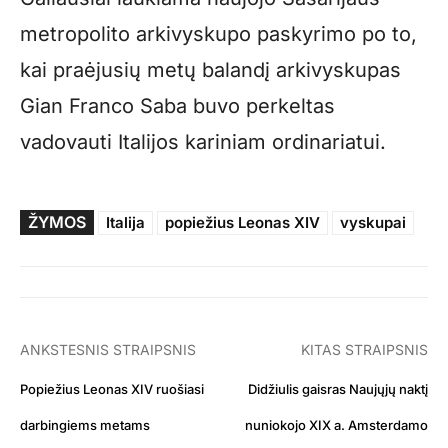
metropolito arkivyskupo paskyrimo po to,
kai praėjusių metų balandį arkivyskupas
Gian Franco Saba buvo perkeltas
vadovauti Italijos kariniam ordinariatui.
ŽYMOS
Italija
popiežius Leonas XIV
vyskupai
ANKSTESNIS STRAIPSNIS
KITAS STRAIPSNIS
Popiežius Leonas XIV ruošiasi
Didžiulis gaisras Naujųjų naktį
darbingiems metams
nuniokojo XIX a. Amsterdamo