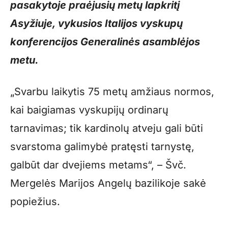
pasakytoje praėjusių metų lapkritį
Asyžiuje, vykusios Italijos vyskupų
konferencijos Generalinės asamblėjos
metu.
„Svarbu laikytis 75 metų amžiaus normos,
kai baigiamas vyskupijų ordinarų
tarnavimas; tik kardinolų atveju gali būti
svarstoma galimybė pratęsti tarnystę,
galbūt dar dvejiems metams“, – Švč.
Mergelės Marijos Angelų bazilikoje sakė
popiežius.