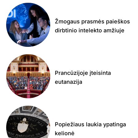
Žmogaus prasmės paieškos
dirbtinio intelekto amžiuje
Prancūzijoje įteisinta
eutanazija
Popiežiaus laukia ypatinga
kelionė