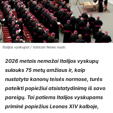
Italijos vyskupai / Vatican News nuotr.
2026 metais nemažai Italijos vyskupų
sulauks 75 metų amžiaus ir, kaip
nustatyta kanonų teisės normose, turės
pateikti popiežiui atsistatydinimą iš savo
pareigų. Tai patiems Italijos vyskupams
priminė popiežius Leonas XIV kalboje,