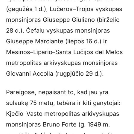
(gegužės 1 d.), Lučeros–Trojos vyskupas
monsinjoras Giuseppe Giuliano (birželio
28 d.), Čefalu vyskupas monsinjoras
Giuseppe Marciante (liepos 16 d.) ir
Mesinos–Lipario–Santa Lučijos del Melos
metropolitas arkivyskupas monsinjoras
Giovanni Accolla (rugpjūčio 29 d.).
Pareigose, nepaisant to, kad jau yra
sulaukę 75 metų, tebėra ir kiti ganytojai:
Kječio–Vasto metropolitas arkivyskupas
monsinjoras Bruno Forte (g. 1949 m.