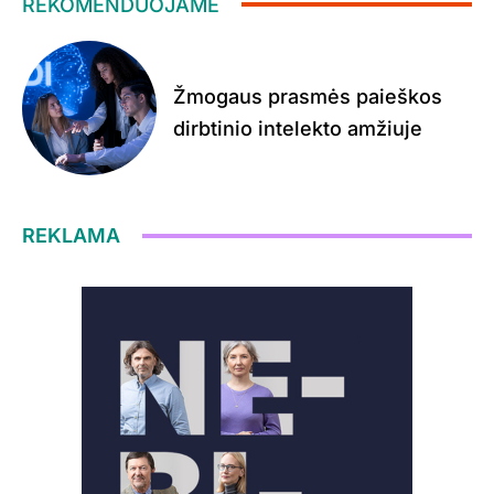
REKOMENDUOJAME
Žmogaus prasmės paieškos
dirbtinio intelekto amžiuje
REKLAMA