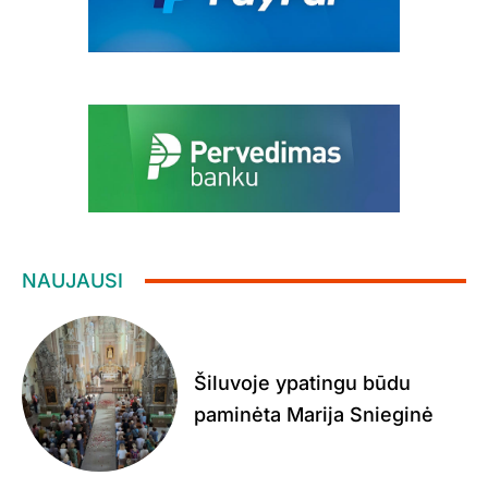
NAUJAUSI
Šiluvoje ypatingu būdu
paminėta Marija Snieginė