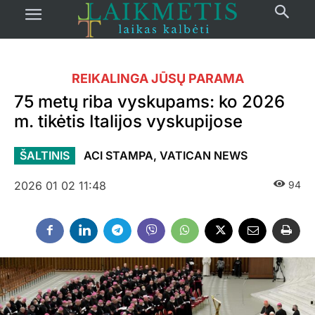
REIKALINGA JŪSŲ PARAMA
75 metų riba vyskupams: ko 2026
m. tikėtis Italijos vyskupijose
ŠALTINIS
ACI STAMPA, VATICAN NEWS
2026 01 02 11:48
94