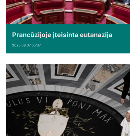
Prancūzijoje įteisinta eutanazija
2026 08 07 05:37