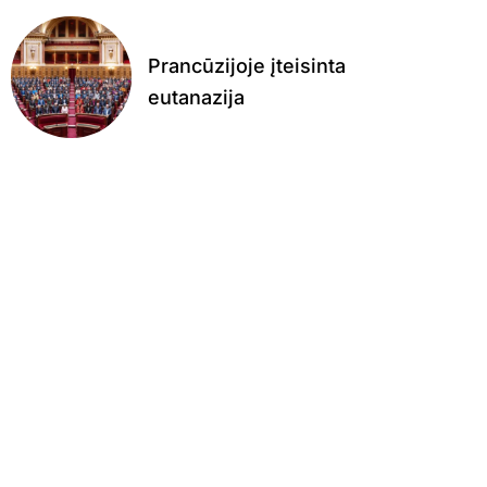
Prancūzijoje įteisinta
eutanazija