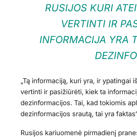
RUSIJOS KURI ATEI
VERTINTI IR PAS
INFORMACIJA YRA T
DEZINF
„Tą informaciją, kuri yra, ir ypatingai i
vertinti ir pasižiūrėti, kiek ta informac
dezinformacijos. Tai, kad tokiomis ap
dezinformacijos srautą, tai yra faktas
Rusijos kariuomenė pirmadienį prane