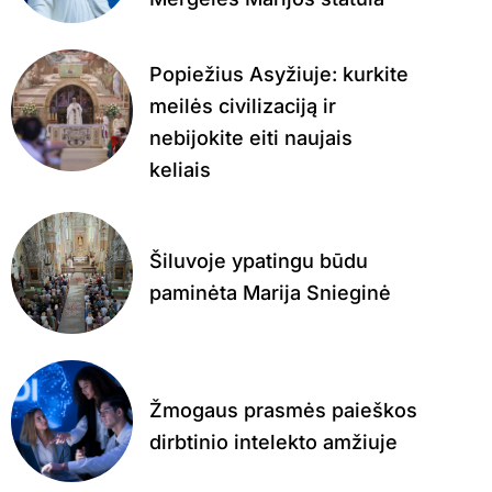
Popiežius Asyžiuje: kurkite
meilės civilizaciją ir
nebijokite eiti naujais
keliais
Šiluvoje ypatingu būdu
paminėta Marija Snieginė
Žmogaus prasmės paieškos
dirbtinio intelekto amžiuje