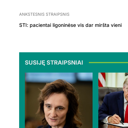
ANKSTESNIS STRAIPSNIS
STI: pacientai ligoninėse vis dar miršta vieni
SUSIJĘ STRAIPSNIAI