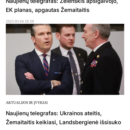
Naujienų telegrafas: Zelenskis apsigalvojo,
EK planas, apgautas Žemaitaitis
2025 03 04 18:59
AKTUALIJOS IR ĮVYKIAI
Naujienų telegrafas: Ukrainos ateitis,
Žemaitaitis keikiasi, Landsbergienė išsisuko