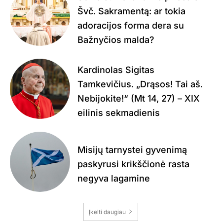
Švč. Sakramentą: ar tokia
adoracijos forma dera su
Bažnyčios malda?
Kardinolas Sigitas
Tamkevičius. „Drąsos! Tai aš.
Nebijokite!“ (Mt 14, 27) – XIX
eilinis sekmadienis
Misijų tarnystei gyvenimą
paskyrusi krikščionė rasta
negyva lagamine
Įkelti daugiau