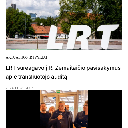
AKTUALIJOS IR ĮVYKIAI
LRT sureagavo į R. Žemaitaičio pasisakymus
apie transliuotojo auditą
2024 11 28 14:05