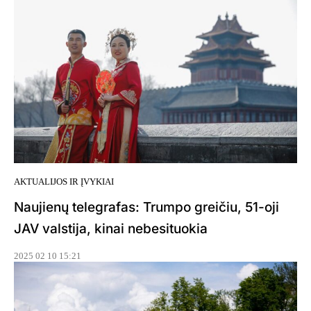
AKTUALIJOS IR ĮVYKIAI
Naujienų telegrafas: Trumpo greičiu, 51-oji
JAV valstija, kinai nebesituokia
2025 02 10 15:21