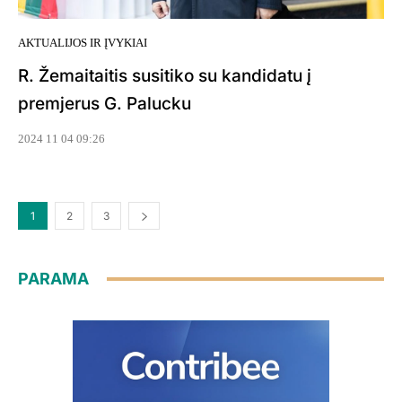
AKTUALIJOS IR ĮVYKIAI
R. Žemaitaitis susitiko su kandidatu į
premjerus G. Palucku
2024 11 04 09:26
1
2
3
PARAMA