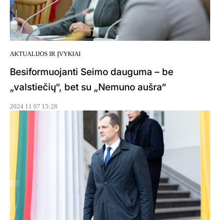
AKTUALIJOS IR ĮVYKIAI
Besiformuojanti Seimo dauguma – be
„valstiečių“, bet su „Nemuno aušra“
2024 11 07 15:28