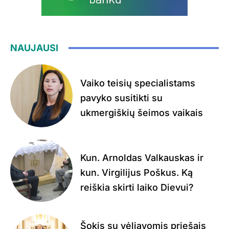
NAUJAUSI
Vaiko teisių specialistams
pavyko susitikti su
ukmergiškių šeimos vaikais
Kun. Arnoldas Valkauskas ir
kun. Virgilijus Poškus. Ką
reiškia skirti laiko Dievui?
Šokis su vėliavomis priešais