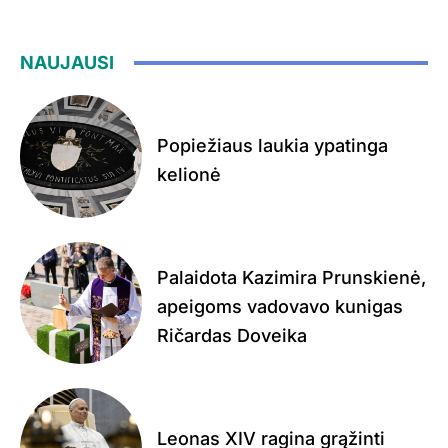
NAUJAUSI
Popiežiaus laukia ypatinga
kelionė
Palaidota Kazimira Prunskienė,
apeigoms vadovavo kunigas
Ričardas Doveika
Leonas XIV ragina grąžinti