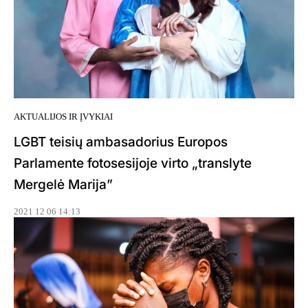
AKTUALIJOS IR ĮVYKIAI
LGBT teisių ambasadorius Europos
Parlamente fotosesijoje virto „translyte
Mergelė Marija”
2021 12 06 14:13