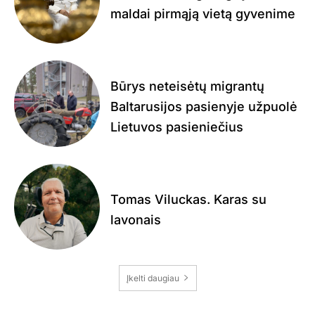
maldai pirmąją vietą gyvenime
Būrys neteisėtų migrantų
Baltarusijos pasienyje užpuolė
Lietuvos pasieniečius
Tomas Viluckas. Karas su
lavonais
Įkelti daugiau