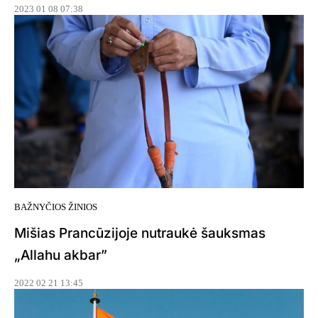
2023 01 08 07:38
BAŽNYČIOS ŽINIOS
Mišias Prancūzijoje nutraukė šauksmas
„Allahu akbar”
2022 02 21 13:45