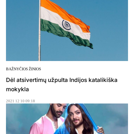
BAŽNYČIOS ŽINIOS
Dėl atsivertimų užpulta Indijos katalikiška
mokykla
2021 12 10 09:18