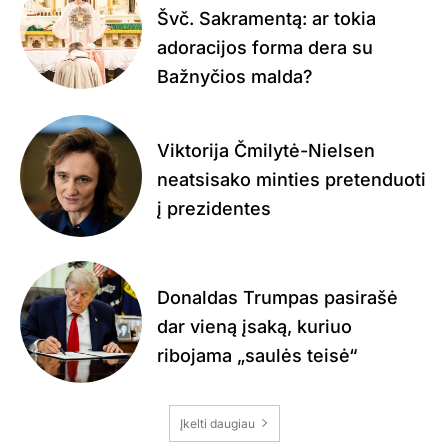
Švč. Sakramentą: ar tokia
adoracijos forma dera su
Bažnyčios malda?
Viktorija Čmilytė-Nielsen
neatsisako minties pretenduoti
į prezidentes
Donaldas Trumpas pasirašė
dar vieną įsaką, kuriuo
ribojama „saulės teisė“
Įkelti daugiau