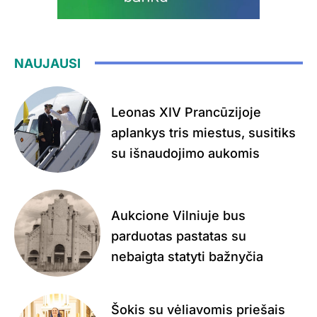
NAUJAUSI
Leonas XIV Prancūzijoje
aplankys tris miestus, susitiks
su išnaudojimo aukomis
Aukcione Vilniuje bus
parduotas pastatas su
nebaigta statyti bažnyčia
Šokis su vėliavomis priešais