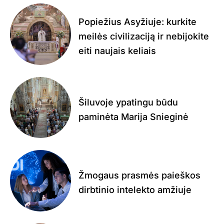
Popiežius Asyžiuje: kurkite
meilės civilizaciją ir nebijokite
eiti naujais keliais
Šiluvoje ypatingu būdu
paminėta Marija Snieginė
Žmogaus prasmės paieškos
dirbtinio intelekto amžiuje