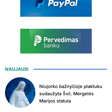
NAUJAUSI
Niujorko bažnyčioje plaktuku
sudaužyta Švč. Mergelės
Marijos statula