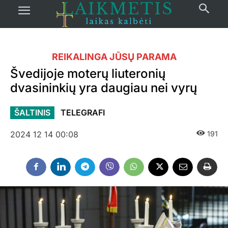
REIKALINGA JŪSŲ PARAMA
Švedijoje moterų liuteronių
dvasininkių yra daugiau nei vyrų
ŠALTINIS
TELEGRAFI
2024 12 14 00:08
191