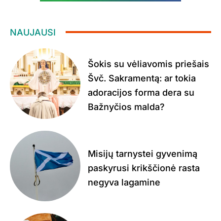
NAUJAUSI
Šokis su vėliavomis priešais
Švč. Sakramentą: ar tokia
adoracijos forma dera su
Bažnyčios malda?
Misijų tarnystei gyvenimą
paskyrusi krikščionė rasta
negyva lagamine