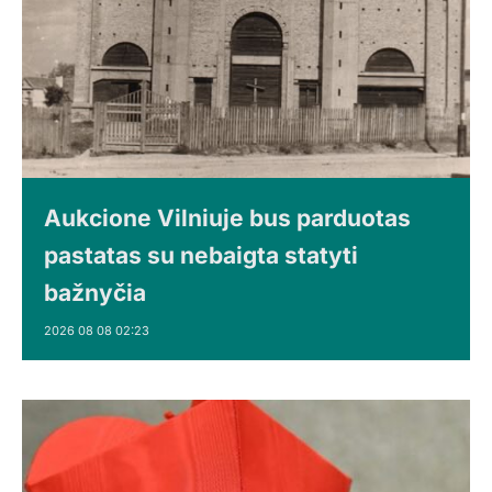
Aukcione Vilniuje bus parduotas
pastatas su nebaigta statyti
bažnyčia
2026 08 08 02:23