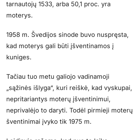
tarnautojų 1533, arba 50,1 proc. yra
moterys.
1958 m. Švedijos sinode buvo nuspręsta,
kad moterys gali būti įšventinamos į
kuniges.
Tačiau tuo metu galiojo vadinamoji
„sąžinės išlyga“, kuri reiškė, kad vyskupai,
nepritariantys moterų įšventinimui,
neprivalėjo to daryti. Todėl pirmieji moterų
šventinimai įvyko tik 1975 m.