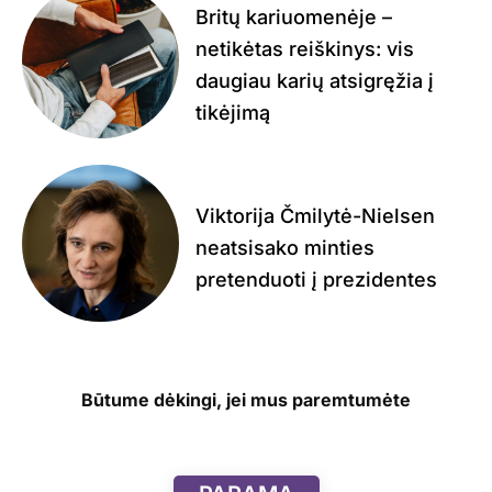
Britų kariuomenėje –
netikėtas reiškinys: vis
daugiau karių atsigręžia į
tikėjimą
Viktorija Čmilytė-Nielsen
neatsisako minties
pretenduoti į prezidentes
Būtume dėkingi, jei mus paremtumėte