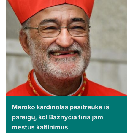
Maroko kardinolas pasitraukė iš
pareigų, kol Bažnyčia tiria jam
mestus kaltinimus