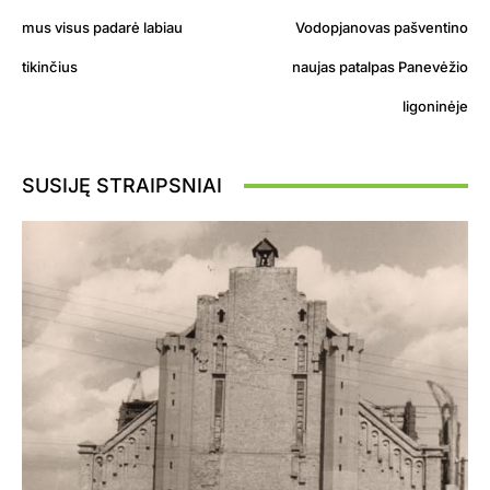
mus visus padarė labiau
Vodopjanovas pašventino
tikinčius
naujas patalpas Panevėžio
ligoninėje
SUSIJĘ STRAIPSNIAI