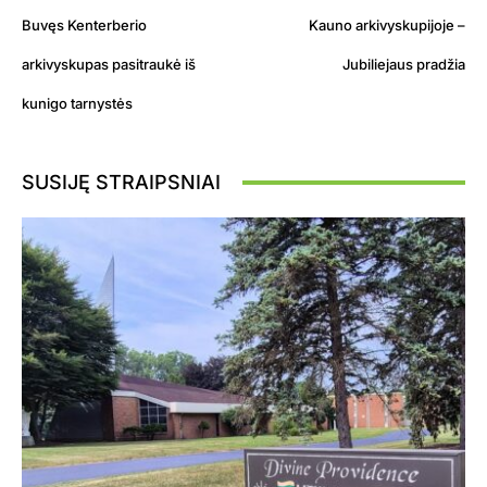
Buvęs Kenterberio
Kauno arkivyskupijoje –
arkivyskupas pasitraukė iš
Jubiliejaus pradžia
kunigo tarnystės
SUSIJĘ STRAIPSNIAI