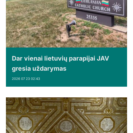
Dar vienai lietuvių parapijai JAV
gresia uždarymas
2026 07 23 02:43