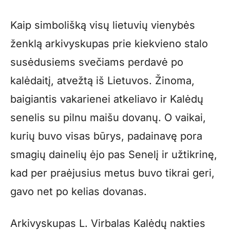
Kaip simbolišką visų lietuvių vienybės
ženklą arkivyskupas prie kiekvieno stalo
susėdusiems svečiams perdavė po
kalėdaitį, atvežtą iš Lietuvos. Žinoma,
baigiantis vakarienei atkeliavo ir Kalėdų
senelis su pilnu maišu dovanų. O vaikai,
kurių buvo visas būrys, padainavę pora
smagių dainelių ėjo pas Senelį ir užtikrinę,
kad per praėjusius metus buvo tikrai geri,
gavo net po kelias dovanas.
Arkivyskupas L. Virbalas Kalėdų nakties