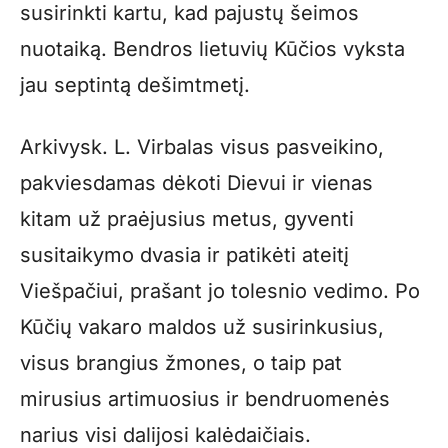
susirinkti kartu, kad pajustų šeimos
nuotaiką. Bendros lietuvių Kūčios vyksta
jau septintą dešimtmetį.
Arkivysk. L. Virbalas visus pasveikino,
pakviesdamas dėkoti Dievui ir vienas
kitam už praėjusius metus, gyventi
susitaikymo dvasia ir patikėti ateitį
Viešpačiui, prašant jo tolesnio vedimo. Po
Kūčių vakaro maldos už susirinkusius,
visus brangius žmones, o taip pat
mirusius artimuosius ir bendruomenės
narius visi dalijosi kalėdaičiais.