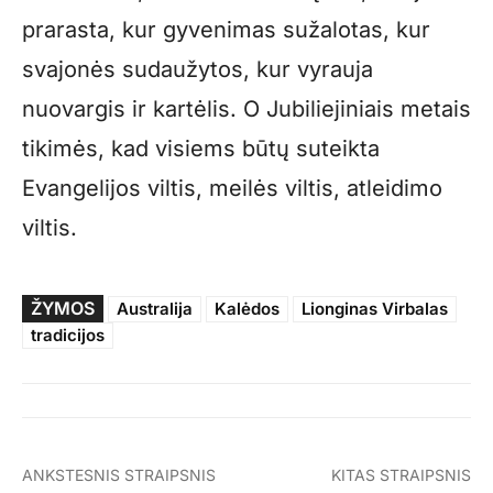
prarasta, kur gyvenimas sužalotas, kur
svajonės sudaužytos, kur vyrauja
nuovargis ir kartėlis. O Jubiliejiniais metais
tikimės, kad visiems būtų suteikta
Evangelijos viltis, meilės viltis, atleidimo
viltis.
ŽYMOS
Australija
Kalėdos
Lionginas Virbalas
tradicijos
ANKSTESNIS STRAIPSNIS
KITAS STRAIPSNIS