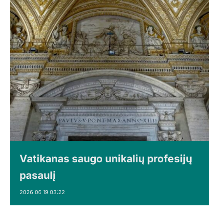
Vatikanas saugo unikalių profesijų
pasaulį
2026 06 19 03:22