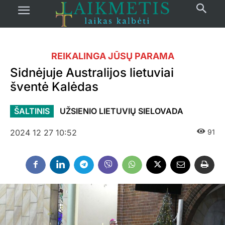
REIKALINGA JŪSŲ PARAMA
Sidnėjuje Australijos lietuviai
šventė Kalėdas
ŠALTINIS
UŽSIENIO LIETUVIŲ SIELOVADA
2024 12 27 10:52
91