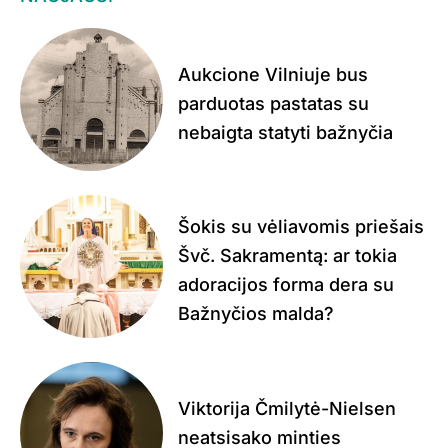
Aukcione Vilniuje bus
parduotas pastatas su
nebaigta statyti bažnyčia
Šokis su vėliavomis priešais
Švč. Sakramentą: ar tokia
adoracijos forma dera su
Bažnyčios malda?
Viktorija Čmilytė-Nielsen
neatsisako minties