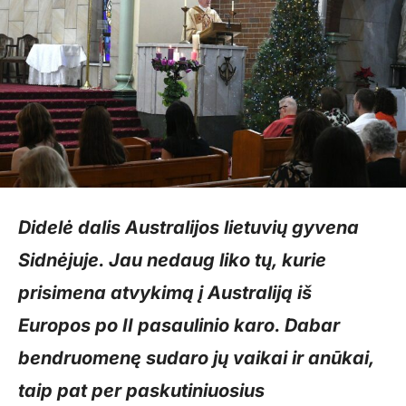
Didelė dalis Australijos lietuvių gyvena
Sidnėjuje. Jau nedaug liko tų, kurie
prisimena atvykimą į Australiją iš
Europos po II pasaulinio karo. Dabar
bendruomenę sudaro jų vaikai ir anūkai,
taip pat per paskutiniuosius