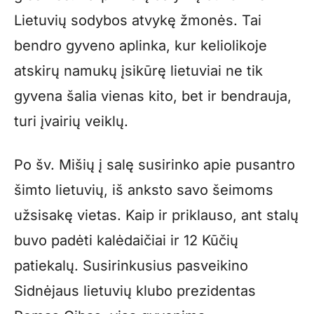
Lietuvių sodybos atvykę žmonės. Tai
bendro gyveno aplinka, kur keliolikoje
atskirų namukų įsikūrę lietuviai ne tik
gyvena šalia vienas kito, bet ir bendrauja,
turi įvairių veiklų.
Po šv. Mišių į salę susirinko apie pusantro
šimto lietuvių, iš anksto savo šeimoms
užsisakę vietas. Kaip ir priklauso, ant stalų
buvo padėti kalėdaičiai ir 12 Kūčių
patiekalų. Susirinkusius pasveikino
Sidnėjaus lietuvių klubo prezidentas