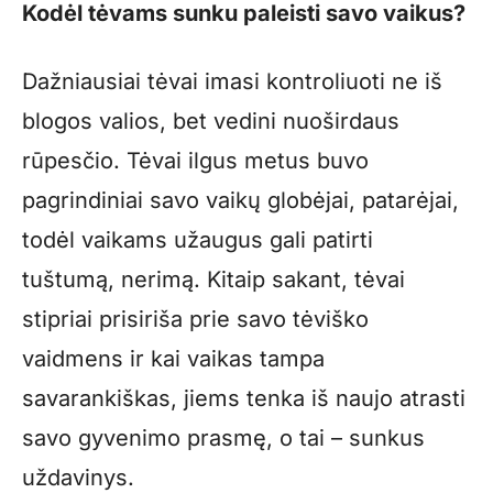
Kodėl tėvams sunku paleisti savo vaikus?
Dažniausiai tėvai imasi kontroliuoti ne iš
blogos valios, bet vedini nuoširdaus
rūpesčio. Tėvai ilgus metus buvo
pagrindiniai savo vaikų globėjai, patarėjai,
todėl vaikams užaugus gali patirti
tuštumą, nerimą. Kitaip sakant, tėvai
stipriai prisiriša prie savo tėviško
vaidmens ir kai vaikas tampa
savarankiškas, jiems tenka iš naujo atrasti
savo gyvenimo prasmę, o tai – sunkus
uždavinys.