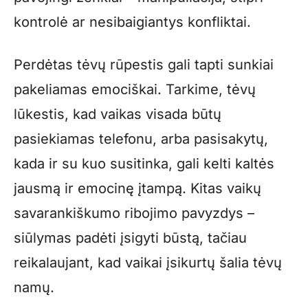
kontrolė ar nesibaigiantys konfliktai.
Perdėtas tėvų rūpestis gali tapti sunkiai
pakeliamas emociškai. Tarkime, tėvų
lūkestis, kad vaikas visada būtų
pasiekiamas telefonu, arba pasisakytų,
kada ir su kuo susitinka, gali kelti kaltės
jausmą ir emocinę įtampą. Kitas vaikų
savarankiškumo ribojimo pavyzdys –
siūlymas padėti įsigyti būstą, tačiau
reikalaujant, kad vaikai įsikurtų šalia tėvų
namų.