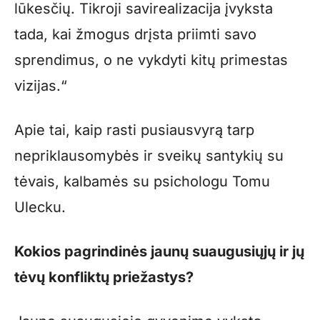
lūkesčių. Tikroji savirealizacija įvyksta
tada, kai žmogus drįsta priimti savo
sprendimus, o ne vykdyti kitų primestas
vizijas.“
Apie tai, kaip rasti pusiausvyrą tarp
nepriklausomybės ir sveikų santykių su
tėvais, kalbamės su psichologu Tomu
Ulecku.
Kokios pagrindinės jaunų suaugusiųjų ir jų
tėvų konfliktų priežastys?