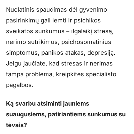
Nuolatinis spaudimas dėl gyvenimo
pasirinkimų gali lemti ir psichikos
sveikatos sunkumus – ilgalaikį stresą,
nerimo sutrikimus, psichosomatinius
simptomus, panikos atakas, depresiją.
Jeigu jaučiate, kad stresas ir nerimas
tampa problema, kreipkitės specialisto
pagalbos.
Ką svarbu atsiminti jauniems
suaugusiems, patiriantiems sunkumus su
tėvais?