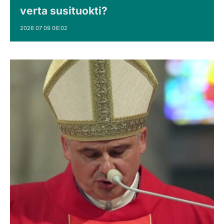
verta susituokti?
2026 07 09 06:02