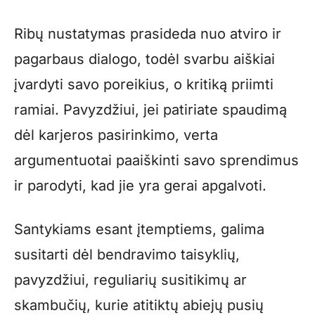
Ribų nustatymas prasideda nuo atviro ir
pagarbaus dialogo, todėl svarbu aiškiai
įvardyti savo poreikius, o kritiką priimti
ramiai. Pavyzdžiui, jei patiriate spaudimą
dėl karjeros pasirinkimo, verta
argumentuotai paaiškinti savo sprendimus
ir parodyti, kad jie yra gerai apgalvoti.
Santykiams esant įtemptiems, galima
susitarti dėl bendravimo taisyklių,
pavyzdžiui, reguliarių susitikimų ar
skambučių, kurie atitiktų abiejų pusių