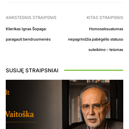
ANKSTESNIS STRAIPSNIS
KITAS STRAIPSNIS
Klierikas Ignas Šopaga:
Homoseksualumas
paragauti bendruomenės
nepagrindžia pabėgėlio statuso
suteikimo – teismas
SUSIJĘ STRAIPSNIAI