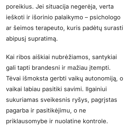
poreikius. Jei situacija negerėja, verta
ieškoti ir išorinio palaikymo – psichologo
ar šeimos terapeuto, kuris padėtų surasti
abipusį supratimą.
Kai ribos aiškiai nubrėžiamos, santykiai
gali tapti brandesni ir mažiau įtempti.
Tėvai išmoksta gerbti vaikų autonomiją, o
vaikai labiau pasitiki savimi. Ilgainiui
sukuriamas sveikesnis ryšys, pagrįstas
pagarba ir pasitikėjimu, o ne
priklausomybe ir nuolatine kontrole.