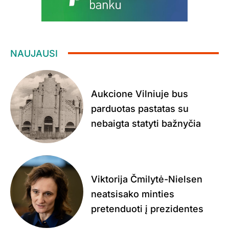
NAUJAUSI
Aukcione Vilniuje bus
parduotas pastatas su
nebaigta statyti bažnyčia
Viktorija Čmilytė-Nielsen
neatsisako minties
pretenduoti į prezidentes