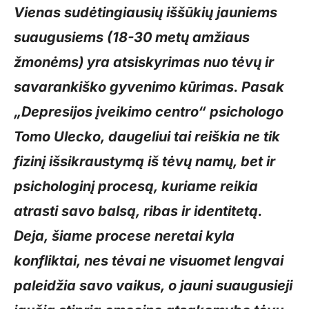
Vienas sudėtingiausių iššūkių jauniems
suaugusiems (18-30 metų amžiaus
žmonėms) yra atsiskyrimas nuo tėvų ir
savarankiško gyvenimo kūrimas. Pasak
„Depresijos įveikimo centro“ psichologo
Tomo Ulecko, daugeliui tai reiškia ne tik
fizinį išsikraustymą iš tėvų namų, bet ir
psichologinį procesą, kuriame reikia
atrasti savo balsą, ribas ir identitetą.
Deja, šiame procese neretai kyla
konfliktai, nes tėvai ne visuomet lengvai
paleidžia savo vaikus, o jauni suaugusieji