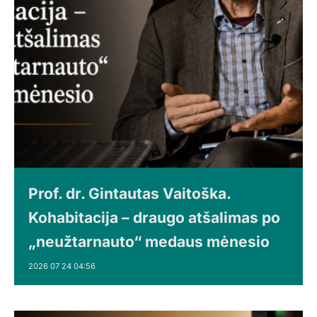
Prof. dr. Gintautas Vaitoška.
Kohabitacija – draugo atšalimas po
„neužtarnauto“ medaus mėnesio
2026 07 24 04:56