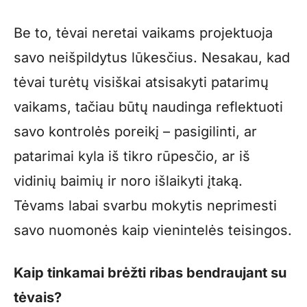
Be to, tėvai neretai vaikams projektuoja
savo neišpildytus lūkesčius. Nesakau, kad
tėvai turėtų visiškai atsisakyti patarimų
vaikams, tačiau būtų naudinga reflektuoti
savo kontrolės poreikį – pasigilinti, ar
patarimai kyla iš tikro rūpesčio, ar iš
vidinių baimių ir noro išlaikyti įtaką.
Tėvams labai svarbu mokytis neprimesti
savo nuomonės kaip vienintelės teisingos.
Kaip tinkamai brėžti ribas bendraujant su
tėvais?