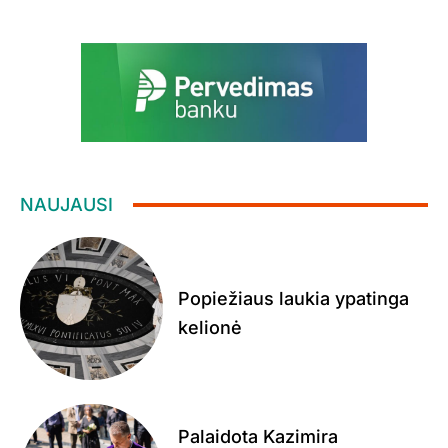
NAUJAUSI
Popiežiaus laukia ypatinga
kelionė
Palaidota Kazimira