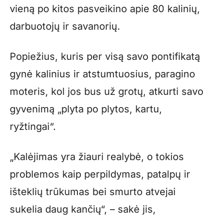
vieną po kitos pasveikino apie 80 kalinių,
darbuotojų ir savanorių.
Popiežius, kuris per visą savo pontifikatą
gynė kalinius ir atstumtuosius, paragino
moteris, kol jos bus už grotų, atkurti savo
gyvenimą „plyta po plytos, kartu,
ryžtingai“.
„Kalėjimas yra žiauri realybė, o tokios
problemos kaip perpildymas, patalpų ir
išteklių trūkumas bei smurto atvejai
sukelia daug kančių“, – sakė jis,