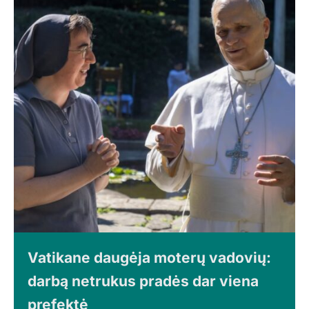
Vatikane daugėja moterų vadovių:
darbą netrukus pradės dar viena
prefektė