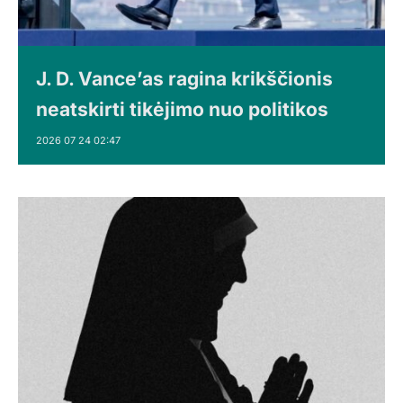
J. D. Vance’as ragina krikščionis
neatskirti tikėjimo nuo politikos
2026 07 24 02:47