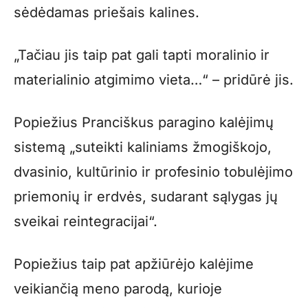
sėdėdamas priešais kalines.
„Tačiau jis taip pat gali tapti moralinio ir
materialinio atgimimo vieta…“ – pridūrė jis.
Popiežius Pranciškus paragino kalėjimų
sistemą „suteikti kaliniams žmogiškojo,
dvasinio, kultūrinio ir profesinio tobulėjimo
priemonių ir erdvės, sudarant sąlygas jų
sveikai reintegracijai“.
Popiežius taip pat apžiūrėjo kalėjime
veikiančią meno parodą, kurioje