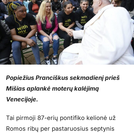
Popiežius Pranciškus sekmadienį prieš
Mišias aplankė moterų kalėjimą
Venecijoje.
Tai pirmoji 87-erių pontifiko kelionė už
Romos ribų per pastaruosius septynis