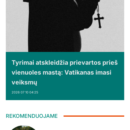
Tyrimai atskleidžia prievartos prieš
vienuoles mastą: Vatikanas imasi
veiksmų
2026 07 10 04:25
REKOMENDUOJAME