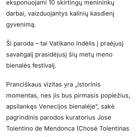
eksponuojami 10 skirtingų menininkų
darbai, vaizduojantys kalinių kasdienį
gyvenimą.
Ši paroda – tai Vatikano indėlis į praėjusį
savaitgalį prasidėjusį šių metų meno
bienalės festivalį.
Pranciškaus vizitas yra „istorinis
momentas, nes jis bus pirmasis popiežius,
apsilankęs Venecijos bienalėje“, sakė
pagrindinis parodos kuratorius Jose
Tolentino de Mendonca (Chosė Tolentinas