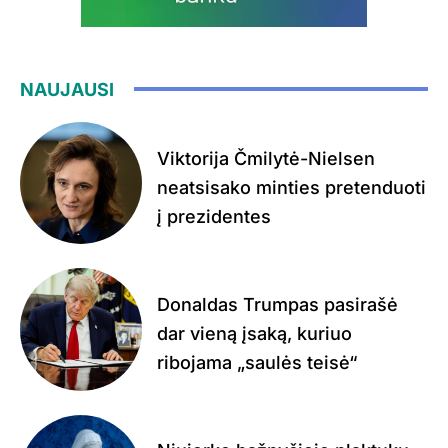
NAUJAUSI
Viktorija Čmilytė-Nielsen
neatsisako minties pretenduoti
į prezidentes
Donaldas Trumpas pasirašė
dar vieną įsaką, kuriuo
ribojama „saulės teisė“