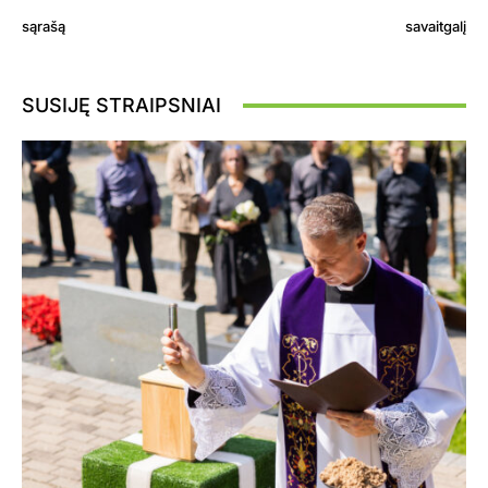
sąrašą
savaitgalį
SUSIJĘ STRAIPSNIAI