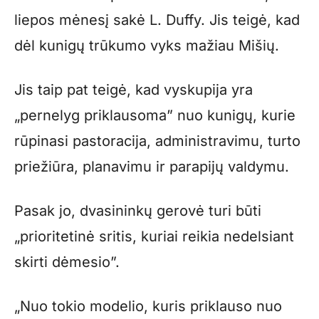
liepos mėnesį sakė L. Duffy. Jis teigė, kad
dėl kunigų trūkumo vyks mažiau Mišių.
Jis taip pat teigė, kad vyskupija yra
„pernelyg priklausoma” nuo kunigų, kurie
rūpinasi pastoracija, administravimu, turto
priežiūra, planavimu ir parapijų valdymu.
Pasak jo, dvasininkų gerovė turi būti
„prioritetinė sritis, kuriai reikia nedelsiant
skirti dėmesio”.
„Nuo tokio modelio, kuris priklauso nuo