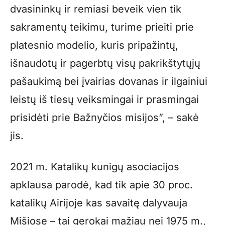
dvasininkų ir remiasi beveik vien tik
sakramentų teikimu, turime prieiti prie
platesnio modelio, kuris pripažintų,
išnaudotų ir pagerbtų visų pakrikštytųjų
pašaukimą bei įvairias dovanas ir ilgainiui
leistų iš tiesų veiksmingai ir prasmingai
prisidėti prie Bažnyčios misijos”, – sakė
jis.
2021 m. Katalikų kunigų asociacijos
apklausa parodė, kad tik apie 30 proc.
katalikų Airijoje kas savaitę dalyvauja
Mišiose – tai gerokai mažiau nei 1975 m.,