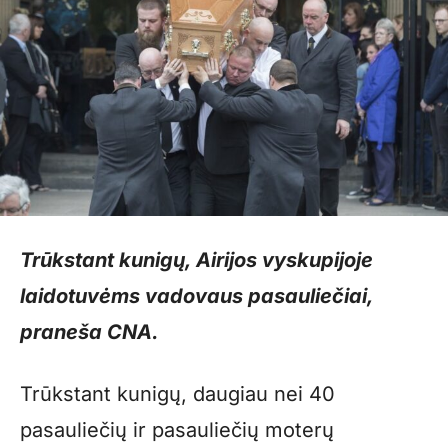
Trūkstant kunigų, Airijos vyskupijoje
laidotuvėms vadovaus pasauliečiai,
praneša CNA.
Trūkstant kunigų, daugiau nei 40
pasauliečių ir pasauliečių moterų