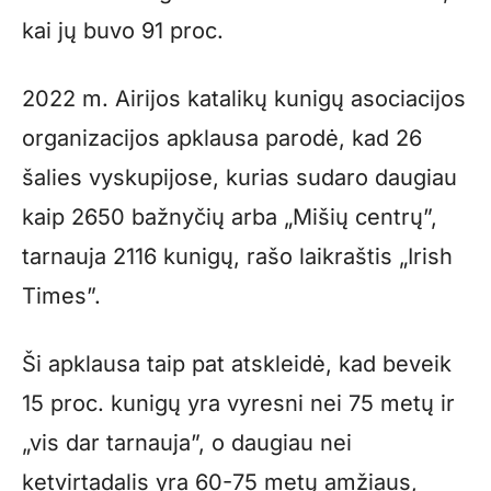
kai jų buvo 91 proc.
2022 m. Airijos katalikų kunigų asociacijos
organizacijos apklausa parodė, kad 26
šalies vyskupijose, kurias sudaro daugiau
kaip 2650 bažnyčių arba „Mišių centrų”,
tarnauja 2116 kunigų, rašo laikraštis „Irish
Times”.
Ši apklausa taip pat atskleidė, kad beveik
15 proc. kunigų yra vyresni nei 75 metų ir
„vis dar tarnauja”, o daugiau nei
ketvirtadalis yra 60-75 metų amžiaus,