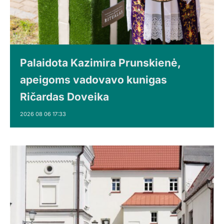
Palaidota Kazimira Prunskienė,
apeigoms vadovavo kunigas
Ričardas Doveika
2026 08 06 17:33