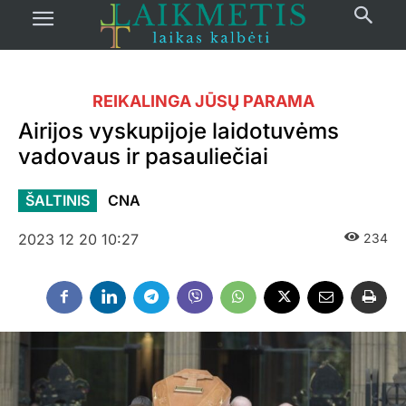
REIKALINGA JŪSŲ PARAMA
Airijos vyskupijoje laidotuvėms
vadovaus ir pasauliečiai
ŠALTINIS
CNA
2023 12 20 10:27
234