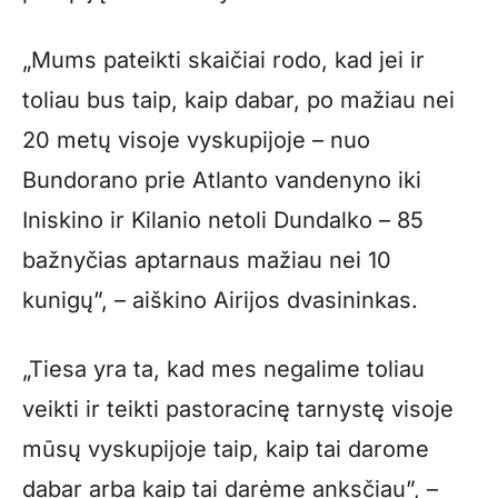
„Mums pateikti skaičiai rodo, kad jei ir
toliau bus taip, kaip dabar, po mažiau nei
20 metų visoje vyskupijoje – nuo
Bundorano prie Atlanto vandenyno iki
Iniskino ir Kilanio netoli Dundalko – 85
bažnyčias aptarnaus mažiau nei 10
kunigų”, – aiškino Airijos dvasininkas.
„Tiesa yra ta, kad mes negalime toliau
veikti ir teikti pastoracinę tarnystę visoje
mūsų vyskupijoje taip, kaip tai darome
dabar arba kaip tai darėme anksčiau”, –