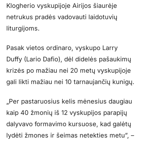
Klogherio vyskupijoje Airijos šiaurėje
netrukus pradės vadovauti laidotuvių
liturgijoms.
Pasak vietos ordinaro, vyskupo Larry
Duffy (Lario Dafio), dėl didelės pašaukimų
krizės po mažiau nei 20 metų vyskupijoje
gali likti mažiau nei 10 tarnaujančių kunigų.
„Per pastaruosius kelis mėnesius daugiau
kaip 40 žmonių iš 12 vyskupijos parapijų
dalyvavo formavimo kursuose, kad galėtų
lydėti žmones ir šeimas netekties metu”, –