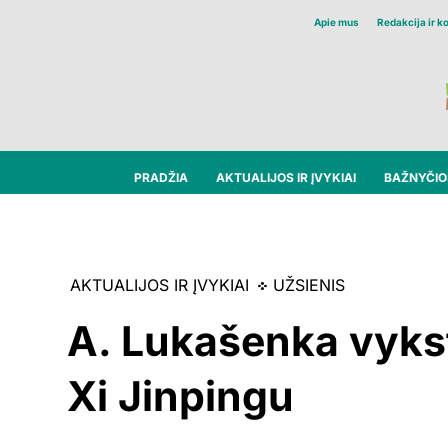
Apie mus
Redakcija ir k
PRADŽIA
AKTUALIJOS IR ĮVYKIAI
BAŽNYČIOS
AKTUALIJOS IR ĮVYKIAI
UŽSIENIS
A. Lukašenka vyksta
Xi Jinpingu