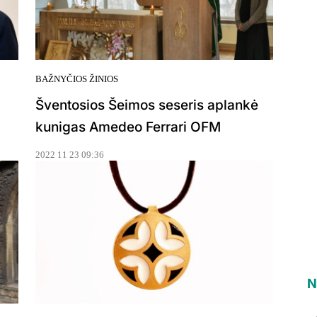
BAŽNYČIOS ŽINIOS
Šventosios Šeimos seseris aplankė
kunigas Amedeo Ferrari OFM
2022 11 23 09:36
N