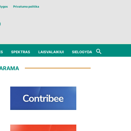
lygos
Privatumo politika
ĖS
SPEKTRAS
LAISVALAIKIUI
SIELOGYDA
ARAMA