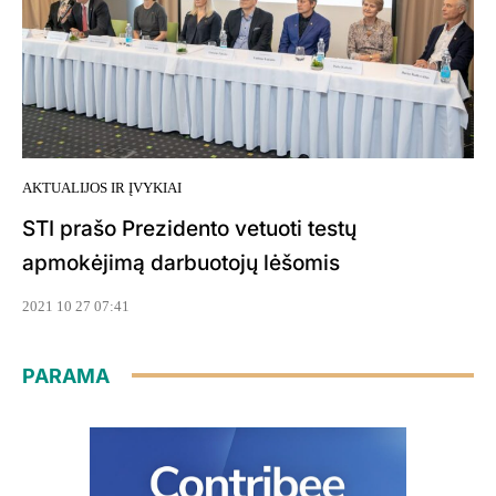
AKTUALIJOS IR ĮVYKIAI
STI prašo Prezidento vetuoti testų
apmokėjimą darbuotojų lėšomis
2021 10 27 07:41
PARAMA