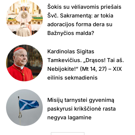
Šokis su vėliavomis priešais
Švč. Sakramentą: ar tokia
adoracijos forma dera su
Bažnyčios malda?
Kardinolas Sigitas
Tamkevičius. „Drąsos! Tai aš.
Nebijokite!“ (Mt 14, 27) – XIX
eilinis sekmadienis
Misijų tarnystei gyvenimą
paskyrusi krikščionė rasta
negyva lagamine