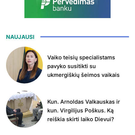
NAUJAUSI
Vaiko teisių specialistams
pavyko susitikti su
ukmergiškių šeimos vaikais
Kun. Arnoldas Valkauskas ir
kun. Virgilijus Poškus. Ką
reiškia skirti laiko Dievui?