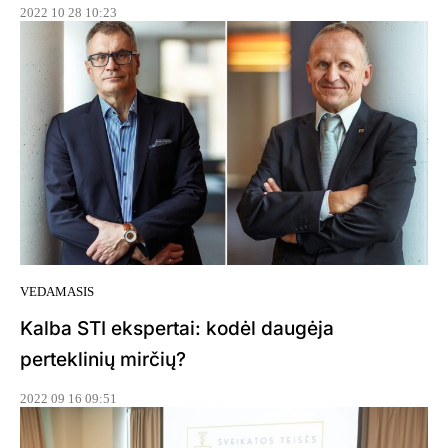
2022 10 28 10:23
VEDAMASIS
Kalba STI ekspertai: kodėl daugėja
perteklinių mirčių?
2022 09 16 09:51