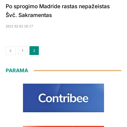
Po sprogimo Madride rastas nepažeistas
Švč. Sakramentas
2021 02 03 10:17
1
2
PARAMA