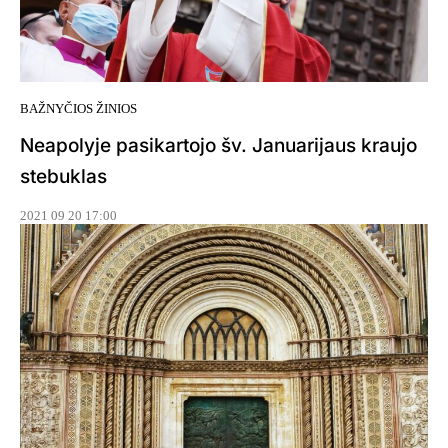
BAŽNYČIOS ŽINIOS
Neapolyje pasikartojo šv. Januarijaus kraujo
stebuklas
2021 09 20 17:00