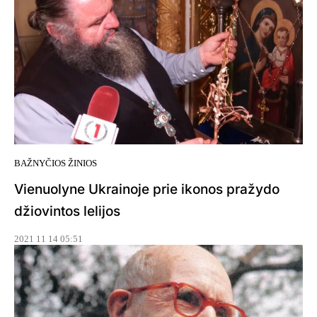
BAŽNYČIOS ŽINIOS
Vienuolyne Ukrainoje prie ikonos pražydo
džiovintos lelijos
2021 11 14 05:51