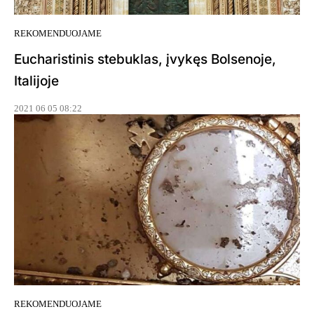
REKOMENDUOJAME
Eucharistinis stebuklas, įvykęs Bolsenoje,
Italijoje
2021 06 05 08:22
REKOMENDUOJAME