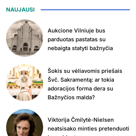
NAUJAUSI
Aukcione Vilniuje bus
parduotas pastatas su
nebaigta statyti bažnyčia
Šokis su vėliavomis priešais
Švč. Sakramentą: ar tokia
adoracijos forma dera su
Bažnyčios malda?
Viktorija Čmilytė-Nielsen
neatsisako minties pretenduoti