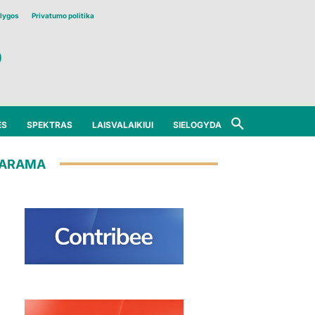
lygos
Privatumo politika
ĖS
SPEKTRAS
LAISVALAIKIUI
SIELOGYDA
ARAMA