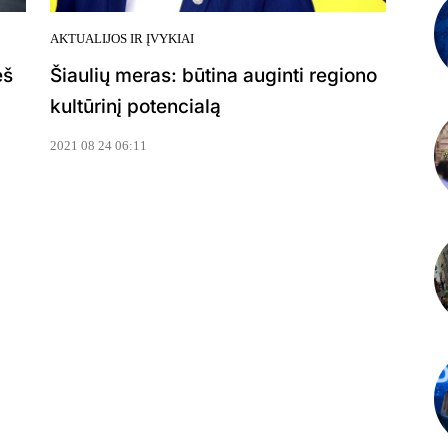
AKTUALIJOS IR ĮVYKIAI
eš
Šiaulių meras: būtina auginti regiono
kultūrinį potencialą
2021 08 24 06:11