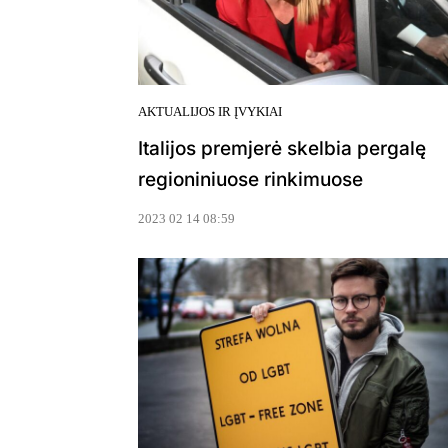
AKTUALIJOS IR ĮVYKIAI
Italijos premjerė skelbia pergalę
regioniniuose rinkimuose
2023 02 14 08:59