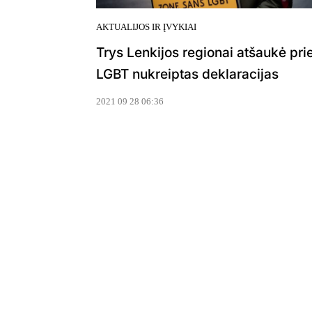
AKTUALIJOS IR ĮVYKIAI
Trys Lenkijos regionai atšaukė pri
LGBT nukreiptas deklaracijas
2021 09 28 06:36