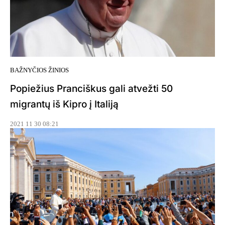
BAŽNYČIOS ŽINIOS
Popiežius Pranciškus gali atvežti 50
migrantų iš Kipro į Italiją
2021 11 30 08:21