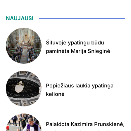
NAUJAUSI
Šiluvoje ypatingu būdu
paminėta Marija Snieginė
Popiežiaus laukia ypatinga
kelionė
Palaidota Kazimira Prunskienė,