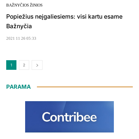
BAŽNYČIOS ŽINIOS
Popiežius neįgaliesiems: visi kartu esame
Bažnyčia
2021 11 26 05:33
1
2
PARAMA