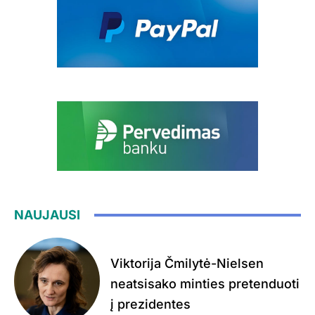
NAUJAUSI
Viktorija Čmilytė-Nielsen
neatsisako minties pretenduoti
į prezidentes