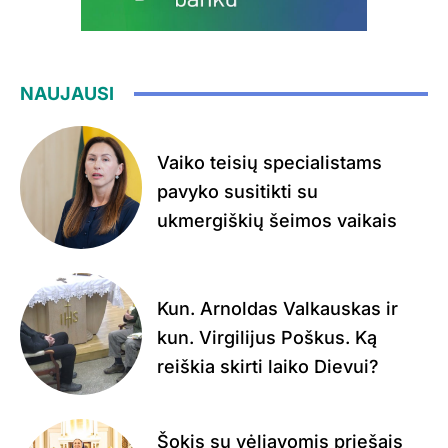
NAUJAUSI
Vaiko teisių specialistams
pavyko susitikti su
ukmergiškių šeimos vaikais
Kun. Arnoldas Valkauskas ir
kun. Virgilijus Poškus. Ką
reiškia skirti laiko Dievui?
Šokis su vėliavomis priešais