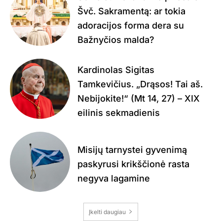
Švč. Sakramentą: ar tokia
adoracijos forma dera su
Bažnyčios malda?
Kardinolas Sigitas
Tamkevičius. „Drąsos! Tai aš.
Nebijokite!“ (Mt 14, 27) – XIX
eilinis sekmadienis
Misijų tarnystei gyvenimą
paskyrusi krikščionė rasta
negyva lagamine
Įkelti daugiau