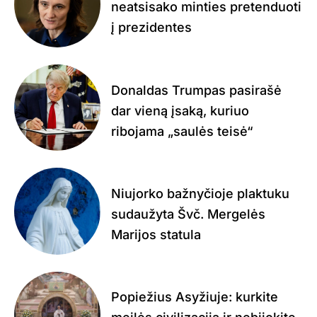
neatsisako minties pretenduoti
į prezidentes
Donaldas Trumpas pasirašė
dar vieną įsaką, kuriuo
ribojama „saulės teisė“
Niujorko bažnyčioje plaktuku
sudaužyta Švč. Mergelės
Marijos statula
Popiežius Asyžiuje: kurkite