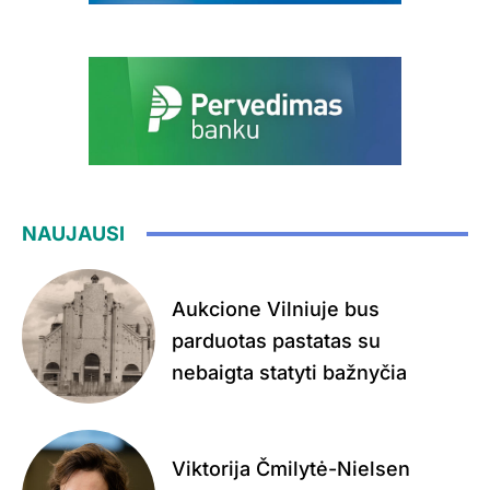
NAUJAUSI
Aukcione Vilniuje bus
parduotas pastatas su
nebaigta statyti bažnyčia
Viktorija Čmilytė-Nielsen