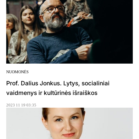
NUOMONĖS
Prof. Dalius Jonkus. Lytys, socialiniai
vaidmenys ir kultūrinės išraiškos
2023 11 19 03:35