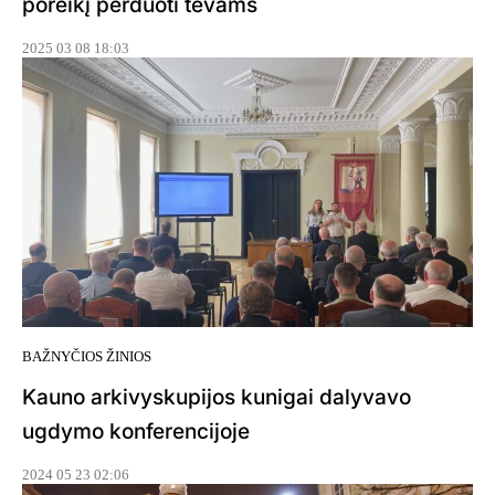
poreikį perduoti tėvams
2025 03 08 18:03
BAŽNYČIOS ŽINIOS
Kauno arkivyskupijos kunigai dalyvavo
ugdymo konferencijoje
2024 05 23 02:06