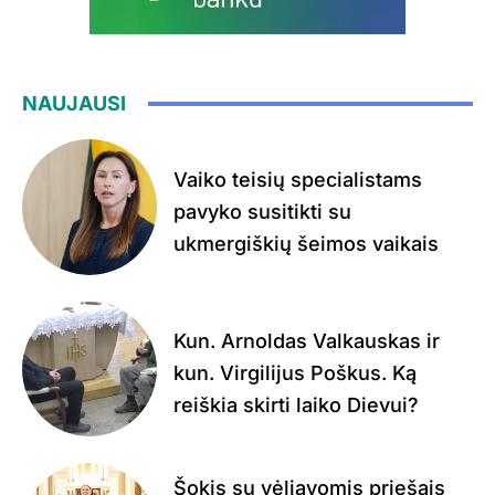
NAUJAUSI
Vaiko teisių specialistams
pavyko susitikti su
ukmergiškių šeimos vaikais
Kun. Arnoldas Valkauskas ir
kun. Virgilijus Poškus. Ką
reiškia skirti laiko Dievui?
Šokis su vėliavomis priešais