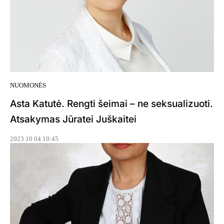
NUOMONĖS
Asta Katutė. Rengti šeimai – ne seksualizuoti.
Atsakymas Jūratei Juškaitei
2023 10 04 10:45