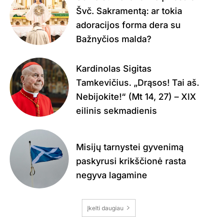
Švč. Sakramentą: ar tokia
adoracijos forma dera su
Bažnyčios malda?
Kardinolas Sigitas
Tamkevičius. „Drąsos! Tai aš.
Nebijokite!“ (Mt 14, 27) – XIX
eilinis sekmadienis
Misijų tarnystei gyvenimą
paskyrusi krikščionė rasta
negyva lagamine
Įkelti daugiau