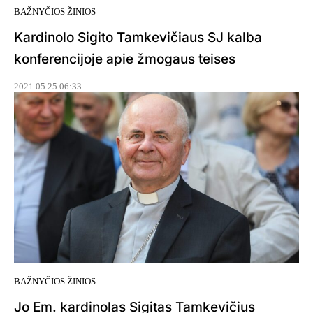
BAŽNYČIOS ŽINIOS
Kardinolo Sigito Tamkevičiaus SJ kalba
konferencijoje apie žmogaus teises
2021 05 25 06:33
BAŽNYČIOS ŽINIOS
Jo Em. kardinolas Sigitas Tamkevičius