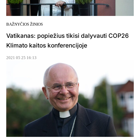
BAŽNYČIOS ŽINIOS
Vatikanas: popiežius tikisi dalyvauti COP26
Klimato kaitos konferencijoje
2021 05 25 16:13