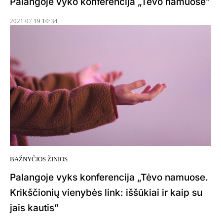
Palangoje vyko konferencija „Tėvo namuose”
2021 07 19 10:34
BAŽNYČIOS ŽINIOS
Palangoje vyks konferencija „Tėvo namuose.
Krikščionių vienybės link: iššūkiai ir kaip su
jais kautis”