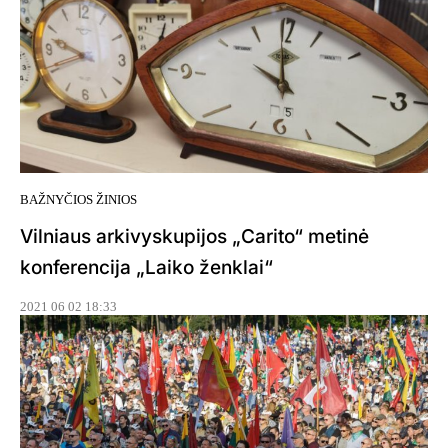
BAŽNYČIOS ŽINIOS
Vilniaus arkivyskupijos „Carito“ metinė
konferencija „Laiko ženklai“
2021 06 02 18:33