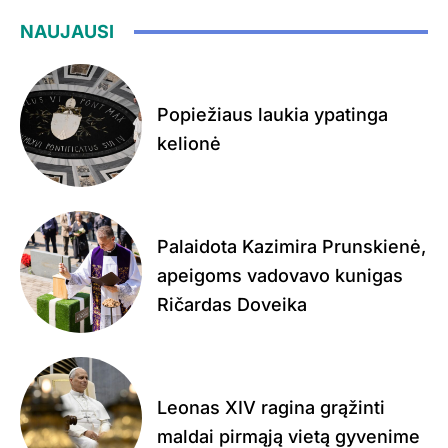
NAUJAUSI
Popiežiaus laukia ypatinga
kelionė
Palaidota Kazimira Prunskienė,
apeigoms vadovavo kunigas
Ričardas Doveika
Leonas XIV ragina grąžinti
maldai pirmąją vietą gyvenime