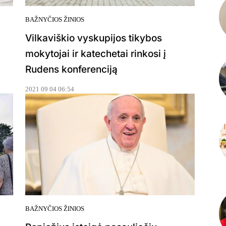
BAŽNYČIOS ŽINIOS
Vilkaviškio vyskupijos tikybos
mokytojai ir katechetai rinkosi į
Rudens konferenciją
2021 09 04 06:54
BAŽNYČIOS ŽINIOS