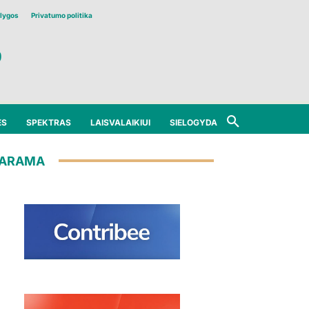
lygos
Privatumo politika
ĖS
SPEKTRAS
LAISVALAIKIUI
SIELOGYDA
ARAMA