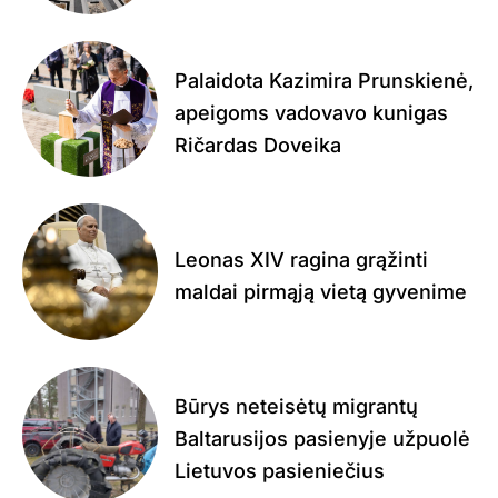
Palaidota Kazimira Prunskienė,
apeigoms vadovavo kunigas
Ričardas Doveika
Leonas XIV ragina grąžinti
maldai pirmąją vietą gyvenime
Būrys neteisėtų migrantų
Baltarusijos pasienyje užpuolė
Lietuvos pasieniečius