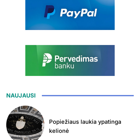
NAUJAUSI
Popiežiaus laukia ypatinga
kelionė