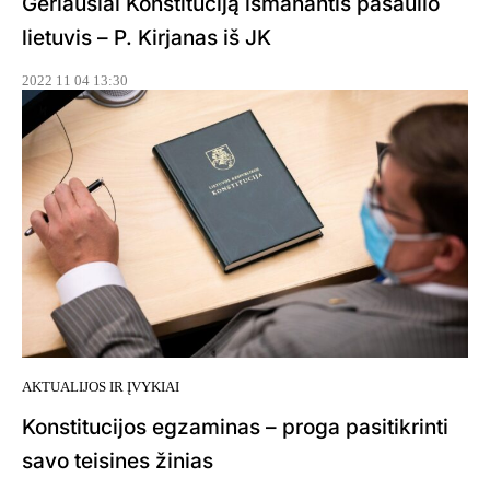
Geriausiai Konstituciją išmanantis pasaulio
lietuvis – P. Kirjanas iš JK
2022 11 04 13:30
AKTUALIJOS IR ĮVYKIAI
Konstitucijos egzaminas – proga pasitikrinti
savo teisines žinias