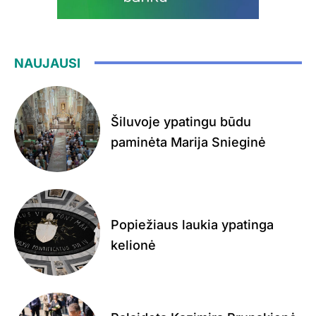
NAUJAUSI
Šiluvoje ypatingu būdu
paminėta Marija Snieginė
Popiežiaus laukia ypatinga
kelionė