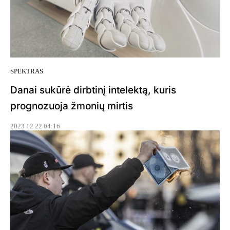
SPEKTRAS
Danai sukūrė dirbtinį intelektą, kuris
prognozuoja žmonių mirtis
2023 12 22 04:16