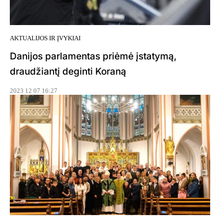
AKTUALIJOS IR ĮVYKIAI
Danijos parlamentas priėmė įstatymą,
draudžiantį deginti Koraną
2023 12 07 16:27