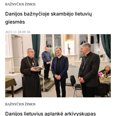
BAŽNYČIOS ŽINIOS
Danijos bažnyčioje skambėjo lietuvių
giesmės
2023 11 28 09:56
BAŽNYČIOS ŽINIOS
Danijos lietuvius aplankė arkivyskupas