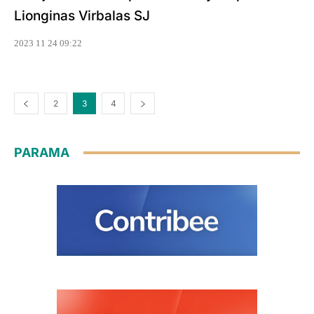
Lionginas Virbalas SJ
2023 11 24 09:22
2
3
4
PARAMA