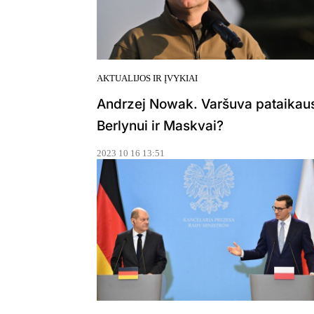
AKTUALIJOS IR ĮVYKIAI
Andrzej Nowak. Varšuva pataikau
Berlynui ir Maskvai?
2023 10 16 13:51