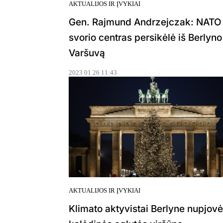
AKTUALIJOS IR ĮVYKIAI
Gen. Rajmund Andrzejczak: NATO
svorio centras persikėlė iš Berlyno 
Varšuvą
2023 01 26 11:43
AKTUALIJOS IR ĮVYKIAI
Klimato aktyvistai Berlyne nupjovė