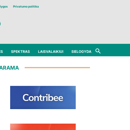
lygos
Privatumo politika
ĖS
SPEKTRAS
LAISVALAIKIUI
SIELOGYDA
ARAMA