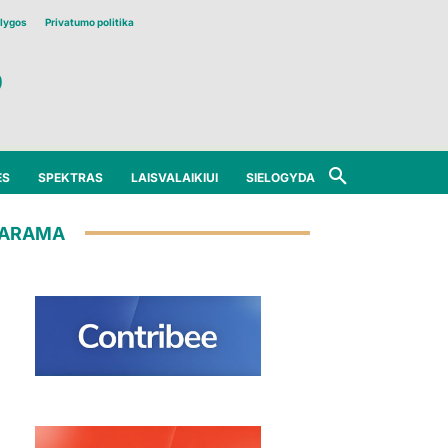
lygos
Privatumo politika
ĖS
SPEKTRAS
LAISVALAIKIUI
SIELOGYDA
ARAMA