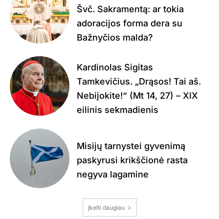
Švč. Sakramentą: ar tokia
adoracijos forma dera su
Bažnyčios malda?
Kardinolas Sigitas
Tamkevičius. „Drąsos! Tai aš.
Nebijokite!“ (Mt 14, 27) – XIX
eilinis sekmadienis
Misijų tarnystei gyvenimą
paskyrusi krikščionė rasta
negyva lagamine
Įkelti daugiau