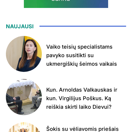
NAUJAUSI
Vaiko teisių specialistams
pavyko susitikti su
ukmergiškių šeimos vaikais
Kun. Arnoldas Valkauskas ir
kun. Virgilijus Poškus. Ką
reiškia skirti laiko Dievui?
Šokis su vėliavomis priešais