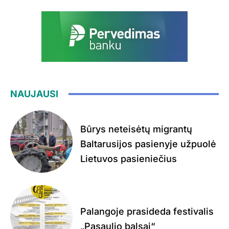
NAUJAUSI
Būrys neteisėtų migrantų
Baltarusijos pasienyje užpuolė
Lietuvos pasieniečius
Palangoje prasideda festivalis
„Pasaulio balsai“