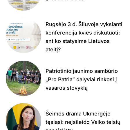
Rugsėjo 3 d. Šiluvoje vyksianti
konferencija kvies diskutuoti:
ant ko statysime Lietuvos
ateitį?
Patriotinio jaunimo sambūrio
„Pro Patria“ dalyviai rinkosi į
vasaros stovyklą
Šeimos drama Ukmergėje
tęsiasi: neįsileido Vaiko teisių