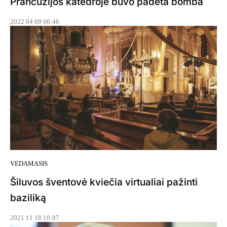
Prancūzijos katedroje buvo padėta bomba
2022 04 09 06:46
VEDAMASIS
Šiluvos šventovė kviečia virtualiai pažinti
baziliką
2021 11 18 10:07