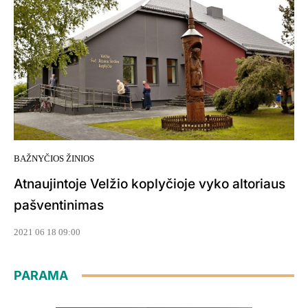
BAŽNYČIOS ŽINIOS
Atnaujintoje Velžio koplyčioje vyko altoriaus
pašventinimas
2021 06 18 09:00
PARAMA