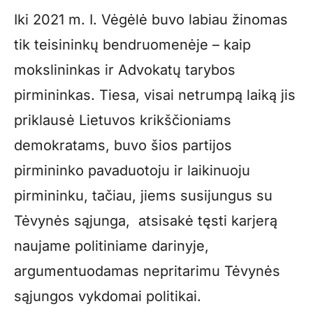
Iki 2021 m. I. Vėgėlė buvo labiau žinomas
tik teisininkų bendruomenėje – kaip
mokslininkas ir Advokatų tarybos
pirmininkas. Tiesa, visai netrumpą laiką jis
priklausė Lietuvos krikščioniams
demokratams, buvo šios partijos
pirmininko pavaduotoju ir laikinuoju
pirmininku, tačiau, jiems susijungus su
Tėvynės sąjunga, atsisakė tęsti karjerą
naujame politiniame darinyje,
argumentuodamas nepritarimu Tėvynės
sąjungos vykdomai politikai.