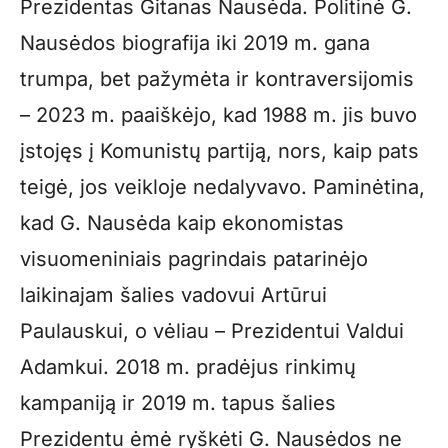
Prezidentas Gitanas Nausėda. Politinė G.
Nausėdos biografija iki 2019 m. gana
trumpa, bet pažymėta ir kontraversijomis
– 2023 m. paaiškėjo, kad 1988 m. jis buvo
įstojęs į Komunistų partiją, nors, kaip pats
teigė, jos veikloje nedalyvavo. Paminėtina,
kad G. Nausėda kaip ekonomistas
visuomeniniais pagrindais patarinėjo
laikinajam šalies vadovui Artūrui
Paulauskui, o vėliau – Prezidentui Valdui
Adamkui. 2018 m. pradėjus rinkimų
kampaniją ir 2019 m. tapus šalies
Prezidentu ėmė ryškėti G. Nausėdos ne