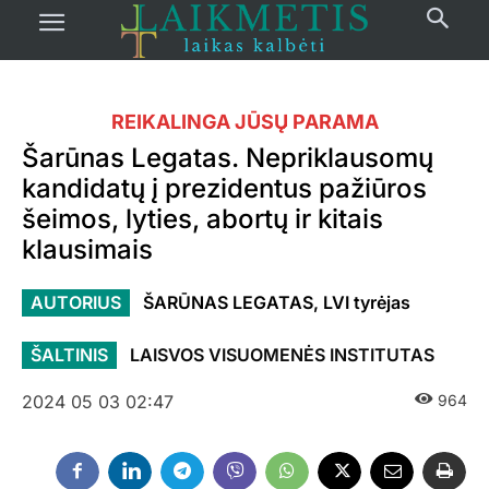
REIKALINGA JŪSŲ PARAMA
Šarūnas Legatas. Nepriklausomų
kandidatų į prezidentus pažiūros
šeimos, lyties, abortų ir kitais
klausimais
AUTORIUS
ŠARŪNAS LEGATAS, LVI tyrėjas
ŠALTINIS
LAISVOS VISUOMENĖS INSTITUTAS
2024 05 03 02:47
964