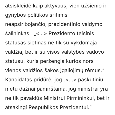
atsiskleidė kaip aktyvaus, vien užsienio ir
gynybos politikos sritimis
neapsiribojančio, prezidentinio valdymo
šalininkas: „<…> Prezidento teisinis
statusas sietinas ne tik su vykdomąja
valdžia, bet ir su visos valstybės vadovo
statusu, kuris peržengia kurios nors
vienos valdžios šakos įgaliojimų rėmus.“
Kandidatas pridūrė, jog „<…> paskutiniu
metu dažnai pamirštama, jog ministrai yra
ne tik pavaldūs Ministrui Pirmininkui, bet ir
atsakingi Respublikos Prezidentui.“