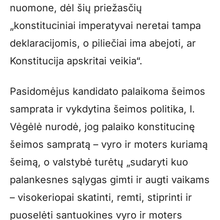
nuomone, dėl šių priežasčių
„konstituciniai imperatyvai neretai tampa
deklaracijomis, o piliečiai ima abejoti, ar
Konstitucija apskritai veikia“.
Pasidomėjus kandidato palaikoma šeimos
samprata ir vykdytina šeimos politika, I.
Vėgėlė nurodė, jog palaiko konstitucinę
šeimos sampratą – vyro ir moters kuriamą
šeimą, o valstybė turėtų „sudaryti kuo
palankesnes sąlygas gimti ir augti vaikams
– visokeriopai skatinti, remti, stiprinti ir
puoselėti santuokines vyro ir moters