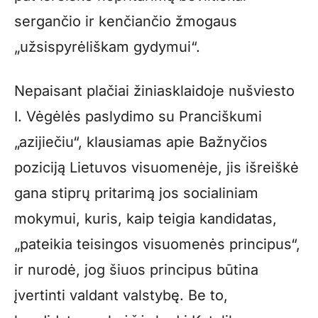
sergančio ir kenčiančio žmogaus
„užsispyrėliškam gydymui“.
Nepaisant plačiai žiniasklaidoje nušviesto
I. Vėgėlės paslydimo su Pranciškumi
„azijiečiu“, klausiamas apie Bažnyčios
poziciją Lietuvos visuomenėje, jis išreiškė
gana stiprų pritarimą jos socialiniam
mokymui, kuris, kaip teigia kandidatas,
„pateikia teisingos visuomenės principus“,
ir nurodė, jog šiuos principus būtina
įvertinti valdant valstybę. Be to,