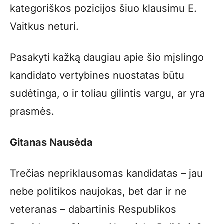
kategoriškos pozicijos šiuo klausimu E.
Vaitkus neturi.
Pasakyti kažką daugiau apie šio mįslingo
kandidato vertybines nuostatas būtu
sudėtinga, o ir toliau gilintis vargu, ar yra
prasmės.
Gitanas Nausėda
Trečias nepriklausomas kandidatas – jau
nebe politikos naujokas, bet dar ir ne
veteranas – dabartinis Respublikos