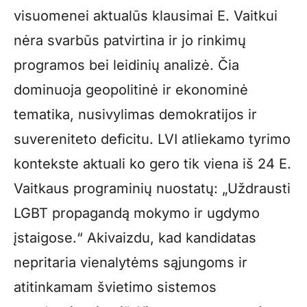
visuomenei aktualūs klausimai E. Vaitkui
nėra svarbūs patvirtina ir jo rinkimų
programos bei leidinių analizė. Čia
dominuoja geopolitinė ir ekonominė
tematika, nusivylimas demokratijos ir
suvereniteto deficitu. LVI atliekamo tyrimo
kontekste aktuali ko gero tik viena iš 24 E.
Vaitkaus programinių nuostatų: „Uždrausti
LGBT propagandą mokymo ir ugdymo
įstaigose.“ Akivaizdu, kad kandidatas
nepritaria vienalytėms sąjungoms ir
atitinkamam švietimo sistemos