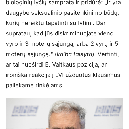
biologinių lyčių samprata ir pridūrė: „Ir yra
daugybe seksualinio pasitenkinimo būdų,
kurių nereiktų tapatinti su lytimi. Dar
supratau, kad jūs diskriminuojate vieno
vyro ir 3 moterų sąjungą, arba 2 vyrų ir 5
moterų sąjungą.“ (
kalba taisyta
). Vertinti,
ar tai nuoširdi E. Vaitkaus pozicija, ar
ironiška reakcija į LVI užduotus klausimus
paliekame rinkėjams.