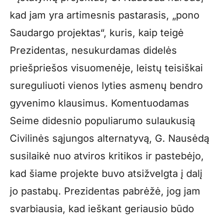
kad jam yra artimesnis pastarasis, „pono
Saudargo projektas“, kuris, kaip teigė
Prezidentas, nesukurdamas didelės
priešpriešos visuomenėje, leistų teisiškai
sureguliuoti vienos lyties asmenų bendro
gyvenimo klausimus. Komentuodamas
Seime didesnio populiarumo sulaukusią
Civilinės sąjungos alternatyvą, G. Nausėdą
susilaikė nuo atviros kritikos ir pastebėjo,
kad šiame projekte buvo atsižvelgta į dalį
jo pastabų. Prezidentas pabrėžė, jog jam
svarbiausia, kad ieškant geriausio būdo