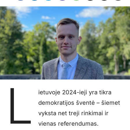
L
ietuvoje 2024-ieji yra tikra
demokratijos šventė – šiemet
vyksta net treji rinkimai ir
vienas referendumas.