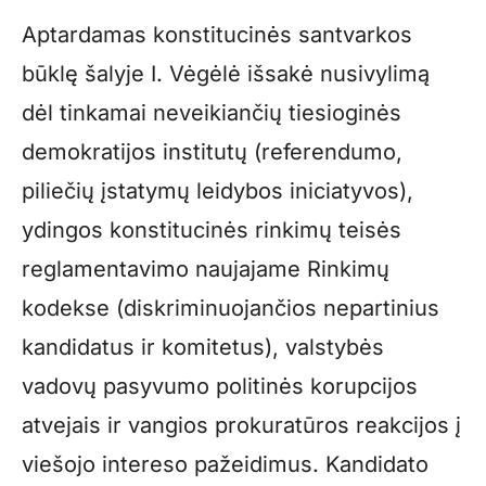
Aptardamas konstitucinės santvarkos
būklę šalyje I. Vėgėlė išsakė nusivylimą
dėl tinkamai neveikiančių tiesioginės
demokratijos institutų (referendumo,
piliečių įstatymų leidybos iniciatyvos),
ydingos konstitucinės rinkimų teisės
reglamentavimo naujajame Rinkimų
kodekse (diskriminuojančios nepartinius
kandidatus ir komitetus), valstybės
vadovų pasyvumo politinės korupcijos
atvejais ir vangios prokuratūros reakcijos į
viešojo intereso pažeidimus. Kandidato