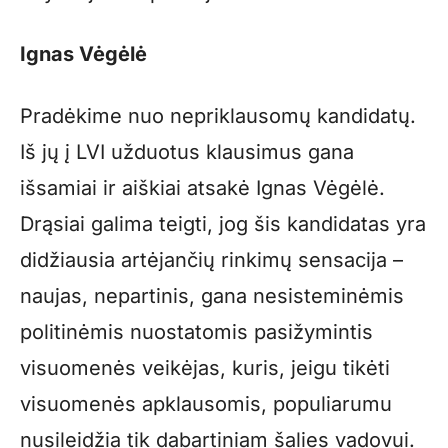
Ignas Vėgėlė
Pradėkime nuo nepriklausomų kandidatų.
Iš jų į LVI užduotus klausimus gana
išsamiai ir aiškiai atsakė Ignas Vėgėlė.
Drąsiai galima teigti, jog šis kandidatas yra
didžiausia artėjančių rinkimų sensacija –
naujas, nepartinis, gana nesisteminėmis
politinėmis nuostatomis pasižymintis
visuomenės veikėjas, kuris, jeigu tikėti
visuomenės apklausomis, populiarumu
nusileidžia tik dabartiniam šalies vadovui.