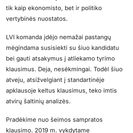
tik kaip ekonomisto, bet ir politiko
vertybinės nuostatos.
LVI komanda įdėjo nemažai pastangų
mėgindama susisiekti su šiuo kandidatu
bei gauti atsakymus į atliekamo tyrimo
klausimus. Deja, nesėkmingai. Todėl šiuo
atveju, atsižvelgiant į standartinėje
apklausoje keltus klausimus, teko imtis
atvirų šaltinių analizės.
Pradėkime nuo šeimos sampratos
klausimo. 2019 m. vykdytame