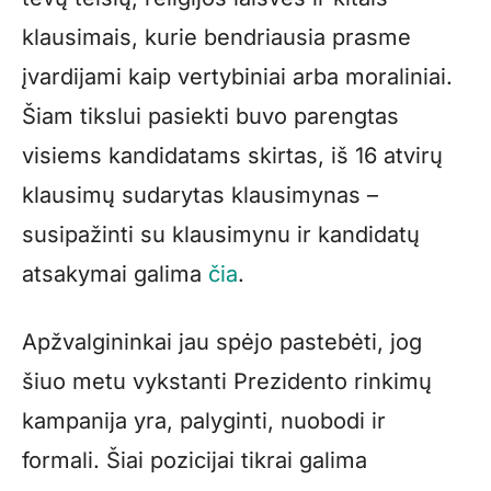
klausimais, kurie bendriausia prasme
įvardijami kaip vertybiniai arba moraliniai.
Šiam tikslui pasiekti buvo parengtas
visiems kandidatams skirtas, iš 16 atvirų
klausimų sudarytas klausimynas –
susipažinti su klausimynu ir kandidatų
atsakymai galima
čia
.
Apžvalgininkai jau spėjo pastebėti, jog
šiuo metu vykstanti Prezidento rinkimų
kampanija yra, palyginti, nuobodi ir
formali. Šiai pozicijai tikrai galima