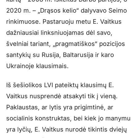
2020 m. – „Drąsos kelio“ dalyvavo Seimo
rinkimuose. Pastaruoju metu E. Vaitkus
dažniausiai linksniuojamas dėl savo,
švelniai tariant, „pragmatiškos“ pozicijos
santykių su Rusija, Baltarusija ir karo
Ukrainoje klausimais.
Iš šešiolikos LVI pateiktų klausimų E.
Vaitkus nusprendė atsakyti tik į vieną.
Paklaustas, ar lytis yra prigimtinė, ar
socialinis konstruktas, bei kiek jo manymu
yra lyčių, E. Vaitkus nurodė tikintis dviejų