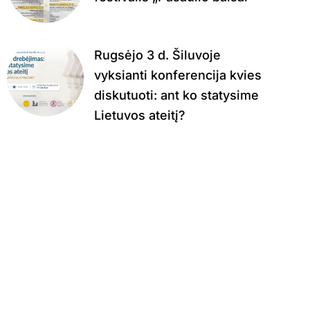
Rugsėjo 3 d. Šiluvoje
vyksianti konferencija kvies
diskutuoti: ant ko statysime
Lietuvos ateitį?