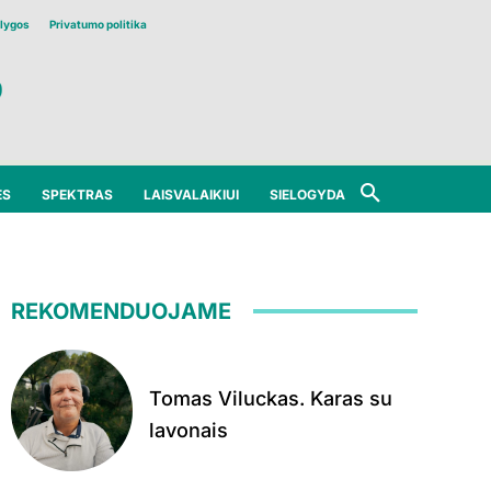
lygos
Privatumo politika
ĖS
SPEKTRAS
LAISVALAIKIUI
SIELOGYDA
REKOMENDUOJAME
Tomas Viluckas. Karas su
lavonais