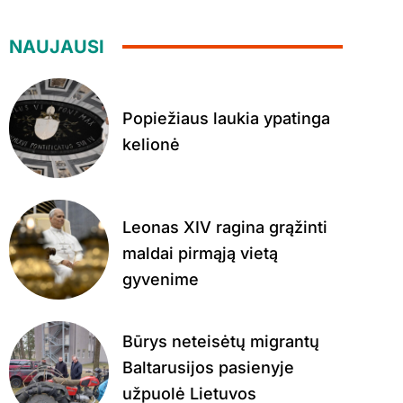
NAUJAUSI
Popiežiaus laukia ypatinga
kelionė
Leonas XIV ragina grąžinti
maldai pirmąją vietą
gyvenime
Būrys neteisėtų migrantų
Baltarusijos pasienyje
užpuolė Lietuvos