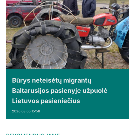
Būrys neteisėtų migrantų
Baltarusijos pasienyje užpuolė
Lietuvos pasieniečius
2026 08 05 15:58