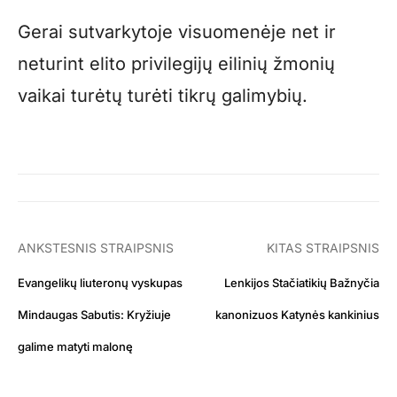
Gerai sutvarkytoje visuomenėje net ir
neturint elito privilegijų eilinių žmonių
vaikai turėtų turėti tikrų galimybių.
ANKSTESNIS STRAIPSNIS
KITAS STRAIPSNIS
Evangelikų liuteronų vyskupas
Lenkijos Stačiatikių Bažnyčia
Mindaugas Sabutis: Kryžiuje
kanonizuos Katynės kankinius
galime matyti malonę