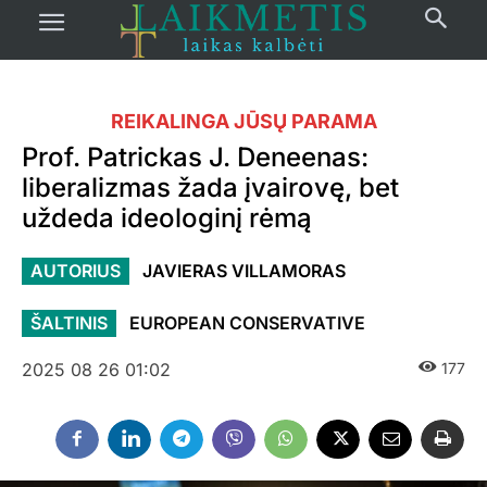
REIKALINGA JŪSŲ PARAMA
Prof. Patrickas J. Deneenas:
liberalizmas žada įvairovę, bet
uždeda ideologinį rėmą
AUTORIUS
JAVIERAS VILLAMORAS
ŠALTINIS
EUROPEAN CONSERVATIVE
2025 08 26 01:02
177