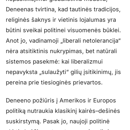
Deneenas tvirtina, kad tautinės tradicijos,
religinės šaknys ir vietinis lojalumas yra
būtini sveikai politinei visuomenės būklei.
Anot jo, vadinamoji „liberali netolerancija“
nėra atsitiktinis nukrypimas, bet natūrali
sistemos pasekmė: kai liberalizmui
nepavyksta „sulaužyti“ gilių įsitikinimų, jis
pereina prie tiesioginės prievartos.
Deneeno požiūris į Amerikos ir Europos
politiką nutraukia klasikinį kairės–dešinės
suskirstymą. Pasak jo, naujoji politinė