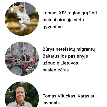
Leonas XIV ragina grąžinti
maldai pirmąją vietą
gyvenime
Būrys neteisėtų migrantų
Baltarusijos pasienyje
užpuolė Lietuvos
pasieniečius
Tomas Viluckas. Karas su
lavonais