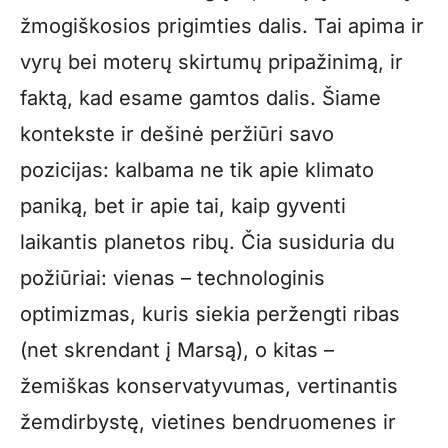
žmogiškosios prigimties dalis. Tai apima ir
vyrų bei moterų skirtumų pripažinimą, ir
faktą, kad esame gamtos dalis. Šiame
kontekste ir dešinė peržiūri savo
pozicijas: kalbama ne tik apie klimato
paniką, bet ir apie tai, kaip gyventi
laikantis planetos ribų. Čia susiduria du
požiūriai: vienas – technologinis
optimizmas, kuris siekia peržengti ribas
(net skrendant į Marsą), o kitas –
žemiškas konservatyvumas, vertinantis
žemdirbystę, vietines bendruomenes ir