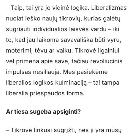
– Taip, tai yra jo vidinė logika. Liberalizmas
nuolat ieško naujų tikrovių, kurias galėtų
sugriauti individualios laisvės vardu – iki
to, kad jau laikoma savavališka būti vyru,
moterimi, tėvu ar vaiku. Tikrovė ilgainiui
vėl primena apie save, tačiau revoliucinis
impulsas nesiliauja. Mes pasiekėme
liberalios logikos kulminaciją – tai tampa
liberalia priespaudos forma.
Ar tiesa sugeba apsiginti?
– Tikrovė linkusi sugrįžti, nes ji yra mūsų