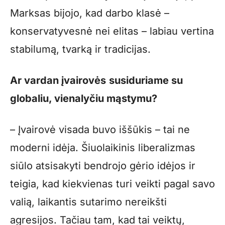
Marksas bijojo, kad darbo klasė –
konservatyvesnė nei elitas – labiau vertina
stabilumą, tvarką ir tradicijas.
Ar
vardan įvairovės
susiduriame su
globaliu, vienalyčiu mąstymu?
– Įvairovė visada buvo iššūkis – tai ne
moderni idėja. Šiuolaikinis liberalizmas
siūlo atsisakyti bendrojo gėrio idėjos ir
teigia, kad kiekvienas turi veikti pagal savo
valią, laikantis sutarimo nereikšti
agresijos. Tačiau tam, kad tai veiktų,