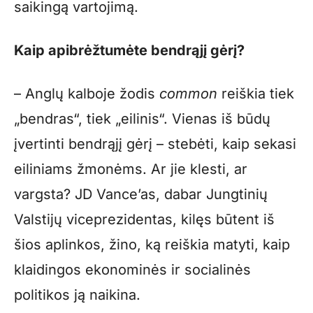
saikingą vartojimą.
Kaip apibrėžtumėte bendrąjį gėrį?
– Anglų kalboje žodis
common
reiškia tiek
„bendras“, tiek „eilinis“. Vienas iš būdų
įvertinti bendrąjį gėrį – stebėti, kaip sekasi
eiliniams žmonėms. Ar jie klesti, ar
vargsta? JD Vance’as, dabar Jungtinių
Valstijų viceprezidentas, kilęs būtent iš
šios aplinkos, žino, ką reiškia matyti, kaip
klaidingos ekonominės ir socialinės
politikos ją naikina.