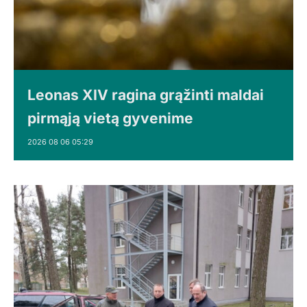
Leonas XIV ragina grąžinti maldai
pirmąją vietą gyvenime
2026 08 06 05:29