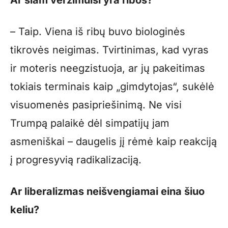
– Taip. Viena iš ribų buvo biologinės
tikrovės neigimas. Tvirtinimas, kad vyras
ir moteris neegzistuoja, ar jų pakeitimas
tokiais terminais kaip „gimdytojas“, sukėlė
visuomenės pasipriešinimą. Ne visi
Trumpą palaikė dėl simpatijų jam
asmeniškai – daugelis jį rėmė kaip reakciją
į progresyvią radikalizaciją.
Ar liberalizmas neišvengiamai eina šiuo
keliu?