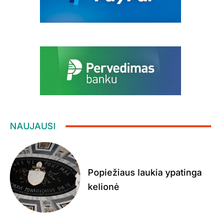
NAUJAUSI
Popiežiaus laukia ypatinga
kelionė