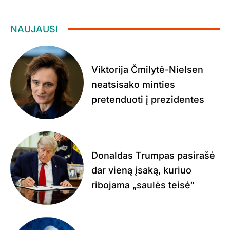
NAUJAUSI
Viktorija Čmilytė-Nielsen
neatsisako minties
pretenduoti į prezidentes
Donaldas Trumpas pasirašė
dar vieną įsaką, kuriuo
ribojama „saulės teisė“