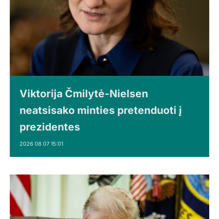
Viktorija Čmilytė-Nielsen
neatsisako minties pretenduoti į
prezidentes
2026 08 07 15:01