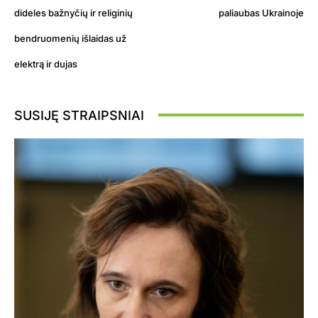
dideles bažnyčių ir religinių
paliaubas Ukrainoje
bendruomenių išlaidas už
elektrą ir dujas
SUSIJĘ STRAIPSNIAI