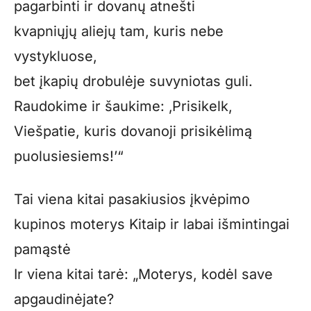
pagarbinti ir dovanų atnešti
kvapniųjų aliejų tam, kuris nebe
vystykluose,
bet įkapių drobulėje suvyniotas guli.
Raudokime ir šaukime: ‚Prisikelk,
Viešpatie, kuris dovanoji prisikėlimą
puolusiesiems!’“
Tai viena kitai pasakiusios įkvėpimo
kupinos moterys Kitaip ir labai išmintingai
pamąstė
Ir viena kitai tarė: „Moterys, kodėl save
apgaudinėjate?