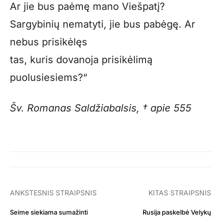
Ar jie bus paėmę mano Viešpatį?
Sargybinių nematyti, jie bus pabėgę. Ar
nebus prisikėlęs
tas, kuris dovanoja prisikėlimą
puolusiesiems?“
Šv. Romanas Saldžiabalsis, † apie 555
ANKSTESNIS STRAIPSNIS
KITAS STRAIPSNIS
Seime siekiama sumažinti
Rusija paskelbė Velykų