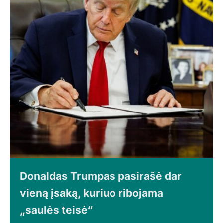
Donaldas Trumpas pasirašė dar
vieną įsaką, kuriuo ribojama
„saulės teisė“