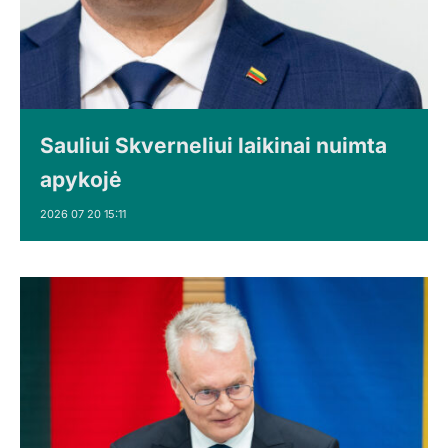
Sauliui Skverneliui laikinai nuimta
apykojė
2026 07 20 15:11