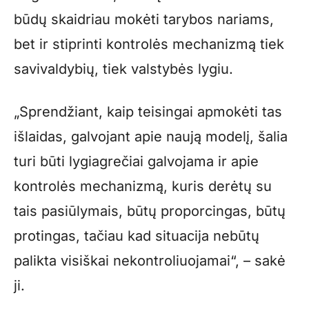
būdų skaidriau mokėti tarybos nariams,
bet ir stiprinti kontrolės mechanizmą tiek
savivaldybių, tiek valstybės lygiu.
„Sprendžiant, kaip teisingai apmokėti tas
išlaidas, galvojant apie naują modelį, šalia
turi būti lygiagrečiai galvojama ir apie
kontrolės mechanizmą, kuris derėtų su
tais pasiūlymais, būtų proporcingas, būtų
protingas, tačiau kad situacija nebūtų
palikta visiškai nekontroliuojamai“, – sakė
ji.