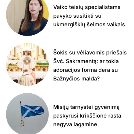
Vaiko teisių specialistams
pavyko susitikti su
ukmergiškių šeimos vaikais
Šokis su vėliavomis priešais
Švč. Sakramentą: ar tokia
adoracijos forma dera su
Bažnyčios malda?
Misijų tarnystei gyvenimą
paskyrusi krikščionė rasta
negyva lagamine