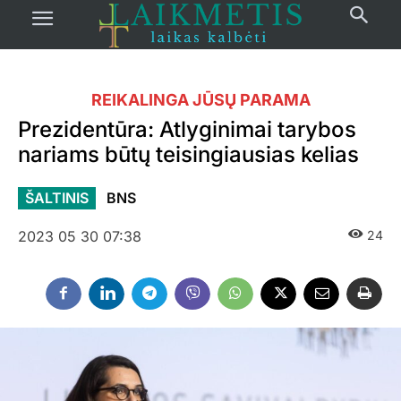
REIKALINGA JŪSŲ PARAMA
Prezidentūra: Atlyginimai tarybos
nariams būtų teisingiausias kelias
ŠALTINIS
BNS
2023 05 30 07:38
24