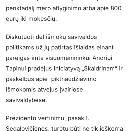
penktadalį mero atlyginimo arba apie 800
eurų iki mokesčių.
Diskutuoti dėl išmokų savivaldos
politikams už jų patirtas išlaidas einant
pareigas imta visuomenininkui Andriui
Tapinui pradėjus iniciatyvą „Skaidrinam“ ir
paskelbus apie piktnaudžiavimo
išmokomis atvejus įvairiose
savivaldybėse.
Prezidento vertinimu, pasak I.
Segalovičienės, turėtų būti ne tik ieškoma