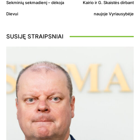
Sekminių sekmadienį – dėkoja
Kairio ir G. Skaistės dirbant
Dievui
naujoje Vyriausybėje
SUSIJĘ STRAIPSNIAI