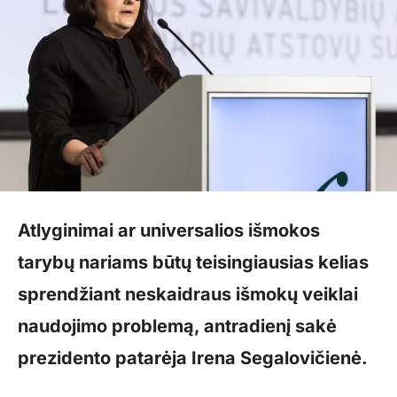
Atlyginimai ar universalios išmokos
tarybų nariams būtų teisingiausias kelias
sprendžiant neskaidraus išmokų veiklai
naudojimo problemą, antradienį sakė
prezidento patarėja Irena Segalovičienė.