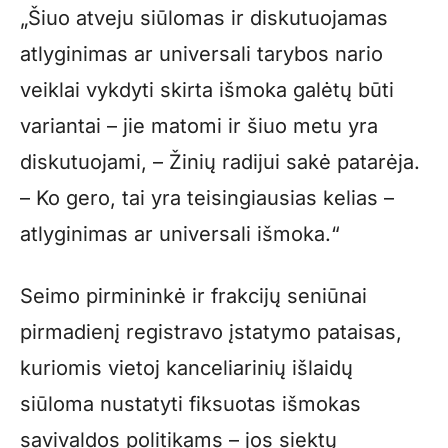
„Šiuo atveju siūlomas ir diskutuojamas
atlyginimas ar universali tarybos nario
veiklai vykdyti skirta išmoka galėtų būti
variantai – jie matomi ir šiuo metu yra
diskutuojami, – Žinių radijui sakė patarėja.
– Ko gero, tai yra teisingiausias kelias –
atlyginimas ar universali išmoka.“
Seimo pirmininkė ir frakcijų seniūnai
pirmadienį registravo įstatymo pataisas,
kuriomis vietoj kanceliarinių išlaidų
siūloma nustatyti fiksuotas išmokas
savivaldos politikams – jos siektų