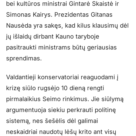
bei kultūros ministrai Gintarė Skaistė ir
Simonas Kairys. Prezidentas Gitanas
Nausėda yra sakęs, kad kilus klausimų dėl
jų išlaidų dirbant Kauno taryboje
pasitraukti ministrams būtų geriausias
sprendimas.
Valdantieji konservatoriai reaguodami į
krizę siūlo rugsėjo 10 dieną rengti
pirmalaikius Seimo rinkimus. Jie siūlymą
argumentuoja siekiu perkrauti politinę
sistemą, nes šešėlis dėl galimai
neskaidriai naudotų lėšų krito ant visų