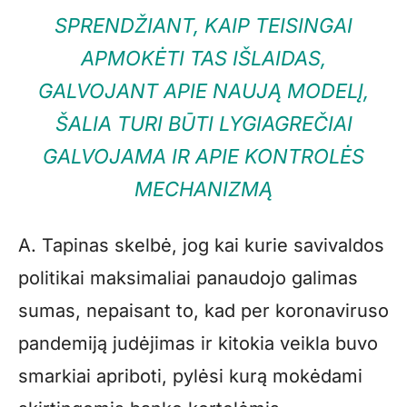
SPRENDŽIANT, KAIP TEISINGAI
APMOKĖTI TAS IŠLAIDAS,
GALVOJANT APIE NAUJĄ MODELĮ,
ŠALIA TURI BŪTI LYGIAGREČIAI
GALVOJAMA IR APIE KONTROLĖS
MECHANIZMĄ
A. Tapinas skelbė, jog kai kurie savivaldos
politikai maksimaliai panaudojo galimas
sumas, nepaisant to, kad per koronaviruso
pandemiją judėjimas ir kitokia veikla buvo
smarkiai apriboti, pylėsi kurą mokėdami