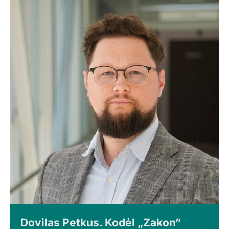
Dovilas Petkus. Kodėl „Zakon”