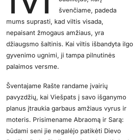
švenčiame, padeda
mums suprasti, kad viltis visada,
nepaisant žmogaus amžiaus, yra
džiaugsmo šaltinis. Kai viltis išbandyta ilgo
gyvenimo ugnimi, ji tampa pilnutinės
palaimos versme.
Šventajame Rašte randame įvairių
pavyzdžių, kai Viešpats į savo išganymo
planus įtraukia garbaus amžiaus vyrus ir
moteris. Prisimename Abraomą ir Sarą:
būdami seni jie negalėjo patikėti Dievo