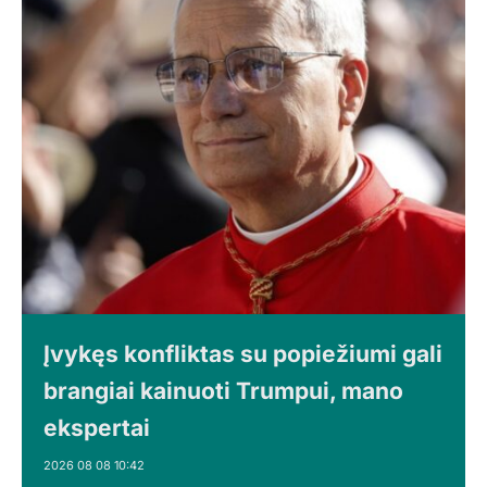
Įvykęs konfliktas su popiežiumi gali
brangiai kainuoti Trumpui, mano
ekspertai
2026 08 08 10:42