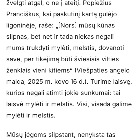
žvelgti atgal, o ne į ateitį. Popiežius
Pranciškus, kai paskutinį kartą gulėjo
ligoninėje, rašė: „[Nors] mūsų kūnas
silpnas, bet net ir tada niekas negali
mums trukdyti mylėti, melstis, dovanoti
save, per tikėjimą būti šviesiais vilties
ženklais vieni kitiems“ (Viešpaties angelo
malda, 2025 m. kovo 16 d.). Turime laisvę,
kurios negali atimti jokie sunkumai: tai
laisvė mylėti ir melstis. Visi, visada galime
mylėti ir melstis.
Mūsų jėgoms silpstant, nenyksta tas