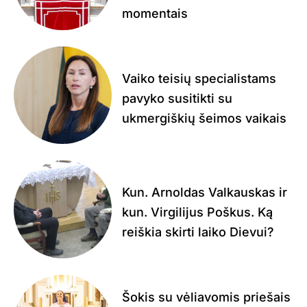
momentais
Vaiko teisių specialistams
pavyko susitikti su
ukmergiškių šeimos vaikais
Kun. Arnoldas Valkauskas ir
kun. Virgilijus Poškus. Ką
reiškia skirti laiko Dievui?
Šokis su vėliavomis priešais