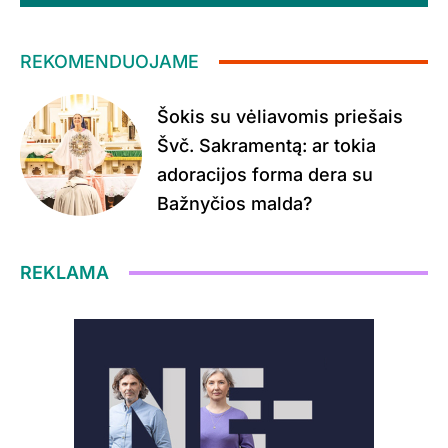
REKOMENDUOJAME
Šokis su vėliavomis priešais
Švč. Sakramentą: ar tokia
adoracijos forma dera su
Bažnyčios malda?
REKLAMA