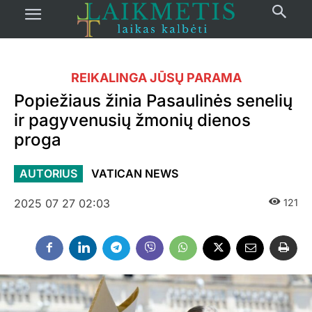
REIKALINGA JŪSŲ PARAMA
Popiežiaus žinia Pasaulinės senelių
ir pagyvenusių žmonių dienos
proga
AUTORIUS
VATICAN NEWS
2025 07 27 02:03
121