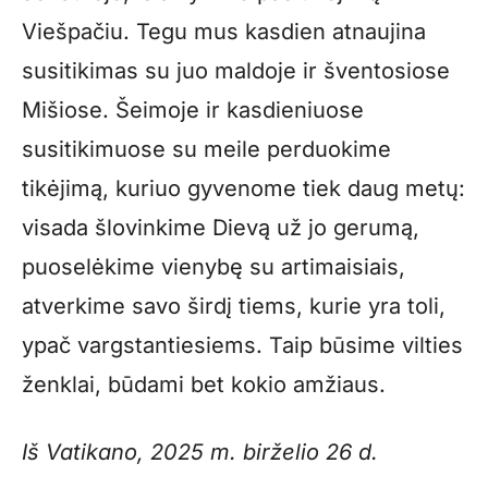
Viešpačiu. Tegu mus kasdien atnaujina
susitikimas su juo maldoje ir šventosiose
Mišiose. Šeimoje ir kasdieniuose
susitikimuose su meile perduokime
tikėjimą, kuriuo gyvenome tiek daug metų:
visada šlovinkime Dievą už jo gerumą,
puoselėkime vienybę su artimaisiais,
atverkime savo širdį tiems, kurie yra toli,
ypač vargstantiesiems. Taip būsime vilties
ženklai, būdami bet kokio amžiaus.
Iš Vatikano, 2025 m. birželio 26 d.