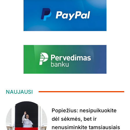
NAUJAUSI
Popiežius: nesipuikuokite
dėl sėkmės, bet ir
nenusiminkite tamsiausiais