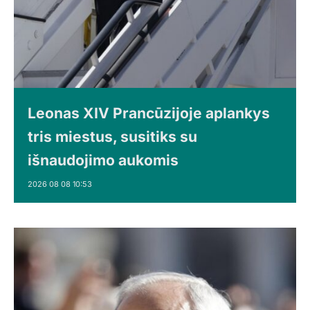
Leonas XIV Prancūzijoje aplankys
tris miestus, susitiks su
išnaudojimo aukomis
2026 08 08 10:53