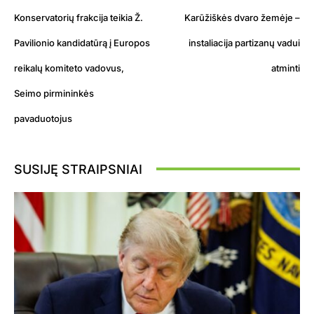
Konservatorių frakcija teikia Ž.
Karūžiškės dvaro žemėje –
Pavilionio kandidatūrą į Europos
instaliacija partizanų vadui
reikalų komiteto vadovus,
atminti
Seimo pirmininkės
pavaduotojus
SUSIJĘ STRAIPSNIAI