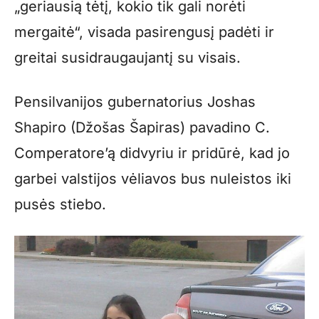
„geriausią tėtį, kokio tik gali norėti
mergaitė“, visada pasirengusį padėti ir
greitai susidraugaujantį su visais.
Pensilvanijos gubernatorius Joshas
Shapiro (Džošas Šapiras) pavadino C.
Comperatore’ą didvyriu ir pridūrė, kad jo
garbei valstijos vėliavos bus nuleistos iki
pusės stiebo.