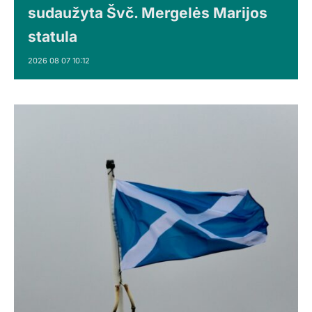
sudaužyta Švč. Mergelės Marijos
statula
2026 08 07 10:12