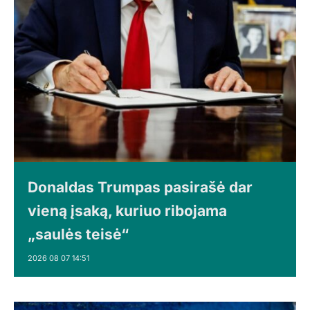
Donaldas Trumpas pasirašė dar
vieną įsaką, kuriuo ribojama
„saulės teisė“
2026 08 07 14:51