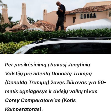
Per pasikėsinimą į buvusį Jungtinių
Valstijų prezidentą Donaldą Trumpą
(Donaldą Trampą) žuvęs žiūrovas yra 50-
metis ugniagesys ir dviejų vaikų tėvas
Corey Comperatore’as (Koris
Komperatoras).