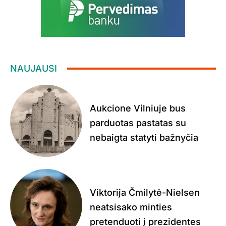
NAUJAUSI
Aukcione Vilniuje bus
parduotas pastatas su
nebaigta statyti bažnyčia
Viktorija Čmilytė-Nielsen
neatsisako minties
pretenduoti į prezidentes