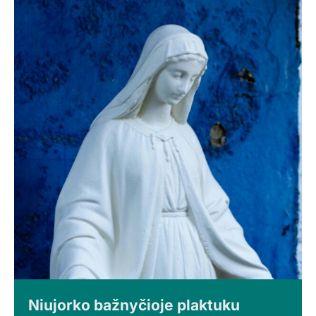
Niujorko bažnyčioje plaktuku