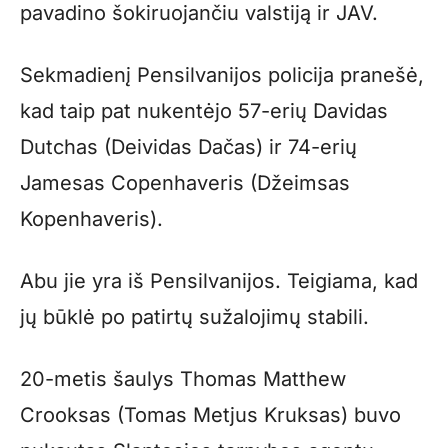
pavadino šokiruojančiu valstiją ir JAV.
Sekmadienį Pensilvanijos policija pranešė,
kad taip pat nukentėjo 57-erių Davidas
Dutchas (Deividas Dačas) ir 74-erių
Jamesas Copenhaveris (Džeimsas
Kopenhaveris).
Abu jie yra iš Pensilvanijos. Teigiama, kad
jų būklė po patirtų sužalojimų stabili.
20-metis šaulys Thomas Matthew
Crooksas (Tomas Metjus Kruksas) buvo