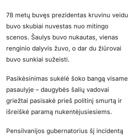
78 metų buvęs prezidentas kruvinu veidu
buvo skubiai nuvestas nuo mitingo
scenos. Šaulys buvo nukautas, vienas
renginio dalyvis žuvo, o dar du žiūrovai
buvo sunkiai sužeisti.
Pasikėsinimas sukėlė šoko bangą visame
pasaulyje – daugybės šalių vadovai
griežtai pasisakė prieš politinį smurtą ir
išreiškė paramą nukentėjusiesiems.
Pensilvanijos gubernatorius šį incidentą