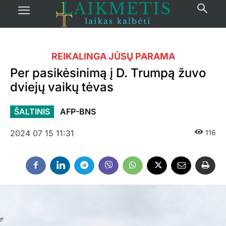
REIKALINGA JŪSŲ PARAMA
Per pasikėsinimą į D. Trumpą žuvo
dviejų vaikų tėvas
ŠALTINIS
AFP-BNS
2024 07 15 11:31
116