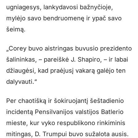
ugniagesys, lankydavosi bažnyčioje,
mylėjo savo bendruomenę ir ypač savo
šeimą.
„Corey buvo aistringas buvusio prezidento
šalininkas, – pareiškė J. Shapiro, – ir labai
džiaugėsi, kad praėjusį vakarą galėjo ten
dalyvauti.“
Per chaotišką ir šokiruojantį šeštadienio
incidentą Pensilvanijos valstijos Batlerio
mieste, kur vyko respublikono rinkiminis
mitingas, D. Trumpui buvo sužalota ausis.