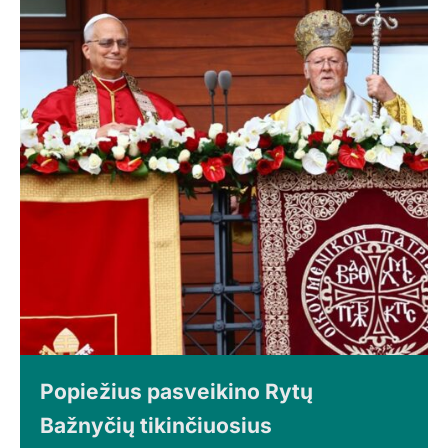
Popiežius pasveikino Rytų
Bažnyčių tikinčiuosius