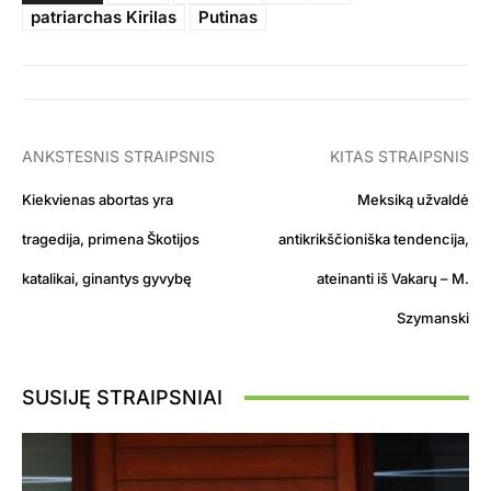
patriarchas Kirilas
Putinas
ANKSTESNIS STRAIPSNIS
KITAS STRAIPSNIS
Kiekvienas abortas yra
Meksiką užvaldė
tragedija, primena Škotijos
antikrikščioniška tendencija,
katalikai, ginantys gyvybę
ateinanti iš Vakarų – M.
Szymanski
SUSIJĘ STRAIPSNIAI