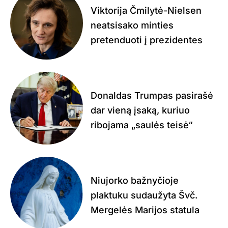
Viktorija Čmilytė-Nielsen
neatsisako minties
pretenduoti į prezidentes
Donaldas Trumpas pasirašė
dar vieną įsaką, kuriuo
ribojama „saulės teisė“
Niujorko bažnyčioje
plaktuku sudaužyta Švč.
Mergelės Marijos statula