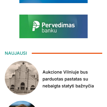
NAUJAUSI
Aukcione Vilniuje bus
parduotas pastatas su
nebaigta statyti bažnyčia