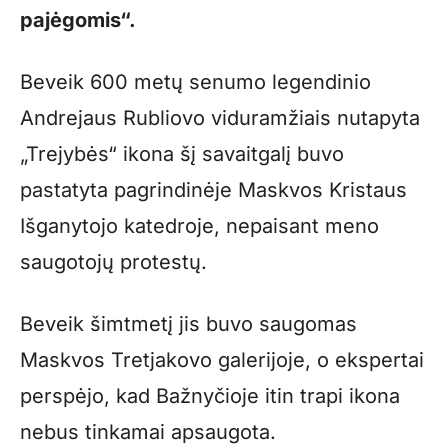
pajėgomis“.
Beveik 600 metų senumo legendinio
Andrejaus Rubliovo viduramžiais nutapyta
„Trejybės“ ikona šį savaitgalį buvo
pastatyta pagrindinėje Maskvos Kristaus
Išganytojo katedroje, nepaisant meno
saugotojų protestų.
Beveik šimtmetį jis buvo saugomas
Maskvos Tretjakovo galerijoje, o ekspertai
perspėjo, kad Bažnyčioje itin trapi ikona
nebus tinkamai apsaugota.