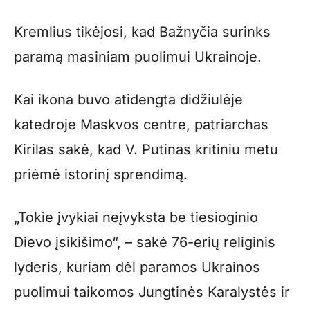
Kremlius tikėjosi, kad Bažnyčia surinks
paramą masiniam puolimui Ukrainoje.
Kai ikona buvo atidengta didžiulėje
katedroje Maskvos centre, patriarchas
Kirilas sakė, kad V. Putinas kritiniu metu
priėmė istorinį sprendimą.
„Tokie įvykiai neįvyksta be tiesioginio
Dievo įsikišimo“, – sakė 76-erių religinis
lyderis, kuriam dėl paramos Ukrainos
puolimui taikomos Jungtinės Karalystės ir