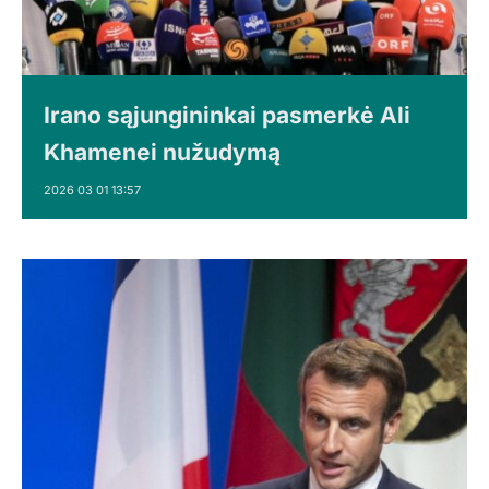
Irano sąjungininkai pasmerkė Ali
Khamenei nužudymą
2026 03 01 13:57