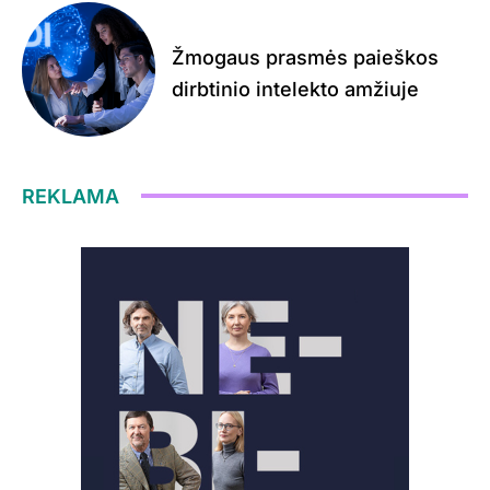
Žmogaus prasmės paieškos
dirbtinio intelekto amžiuje
REKLAMA