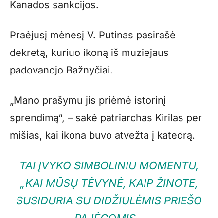
Kanados sankcijos.
Praėjusį mėnesį V. Putinas pasirašė
dekretą, kuriuo ikoną iš muziejaus
padovanojo Bažnyčiai.
„Mano prašymu jis priėmė istorinį
sprendimą“, – sakė patriarchas Kirilas per
mišias, kai ikona buvo atvežta į katedrą.
TAI ĮVYKO SIMBOLINIU MOMENTU,
„KAI MŪSŲ TĖVYNĖ, KAIP ŽINOTE,
SUSIDURIA SU DIDŽIULĖMIS PRIEŠO