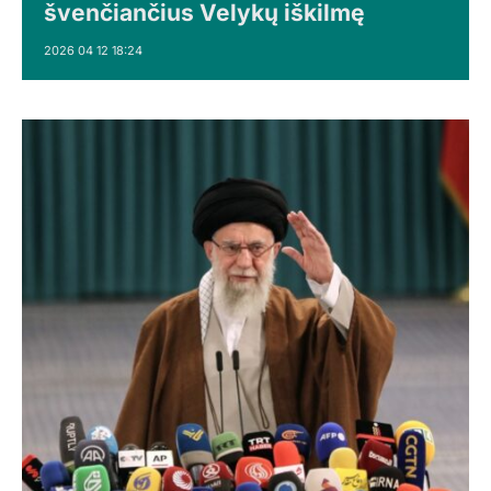
švenčiančius Velykų iškilmę
2026 04 12 18:24