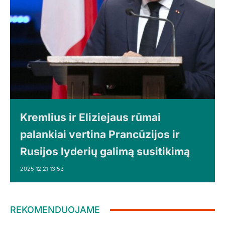
Kremlius ir Eliziejaus rūmai
palankiai vertina Prancūzijos ir
Rusijos lyderių galimą susitikimą
2025 12 21 13:53
REKOMENDUOJAME