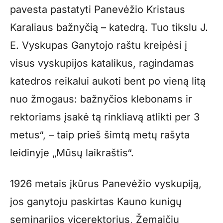
pavesta pastatyti Panevėžio Kristaus
Karaliaus bažnyčią – katedrą. Tuo tikslu J.
E. Vyskupas Ganytojo raštu kreipėsi į
visus vyskupijos katalikus, ragindamas
katedros reikalui aukoti bent po vieną litą
nuo žmogaus: bažnyčios klebonams ir
rektoriams įsakė tą rinkliavą atlikti per 3
metus“, – taip prieš šimtą metų rašyta
leidinyje „Mūsų laikraštis“.
1926 metais įkūrus Panevėžio vyskupiją,
jos ganytoju paskirtas Kauno kunigų
seminarijos vicerektorius, Žemaičių