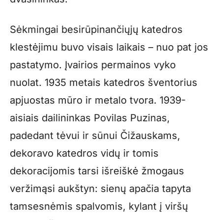
Sėkmingai besirūpinančiųjų katedros
klestėjimu buvo visais laikais – nuo pat jos
pastatymo. Įvairios permainos vyko
nuolat. 1935 metais katedros šventorius
apjuostas mūro ir metalo tvora. 1939-
aisiais dailininkas Povilas Puzinas,
padedant tėvui ir sūnui Čižauskams,
dekoravo katedros vidų ir tomis
dekoracijomis tarsi išreiškė žmogaus
veržimąsi aukštyn: sienų apačia tapyta
tamsesnėmis spalvomis, kylant į viršų