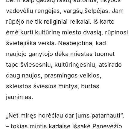
vadovėlių rengėjas, vargšų šelpėjas. Jam
rūpėjo ne tik religiniai reikalai. Iš karto
ėmė kurti kultūrinę miesto dvasią, rūpinosi
švietėjiška veikla. Neabejotina, kad
naujojo ganytojo dėka miestas tuomet
tapo šviesesniu, kultūringesniu, atsirado
daug naujos, prasmingos veiklos,
skleistos šviesios mintys, burtas
jaunimas.
„Net miręs norėčiau dar jums patarnauti“,
– tokias mintis kadaise išsakė Panevėžio