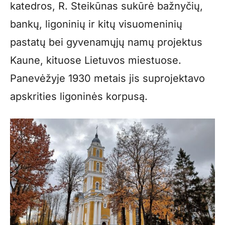
katedros, R. Steikūnas sukūrė bažnyčių,
bankų, ligoninių ir kitų visuomeninių
pastatų bei gyvenamųjų namų projektus
Kaune, kituose Lietuvos miestuose.
Panevėžyje 1930 metais jis suprojektavo
apskrities ligoninės korpusą.