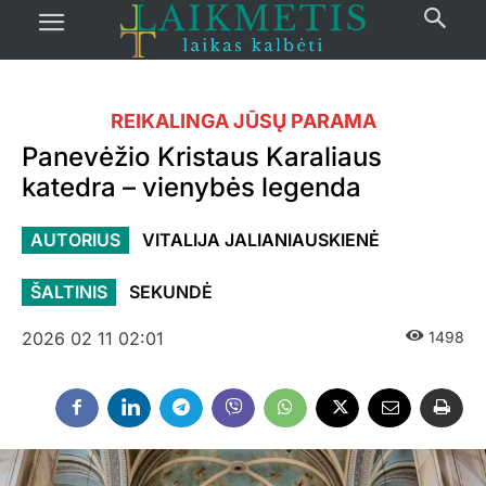
REIKALINGA JŪSŲ PARAMA
Panevėžio Kristaus Karaliaus
katedra – vienybės legenda
AUTORIUS
VITALIJA JALIANIAUSKIENĖ
ŠALTINIS
SEKUNDĖ
2026 02 11 02:01
1498