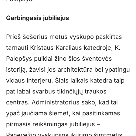
Garbingasis jubiliejus
Prieš šešerius metus vyskupo paskirtas
tarnauti Kristaus Karaliaus katedroje, K.
Palepšys puikiai žino šios šventovės
istoriją, žavisi jos architektūra bei ypatingu
vidaus interjeru. Šiais laikais katedra taip
pat labai svarbus tikinčiųjų traukos
centras. Administratorius sako, kad tai
ypač jaučiama šiemet, kai pasitinkamas
pirmasis reikšmingas jubiliejus –
Panevėžio vyskupijos įkūrimo šimtmetis.