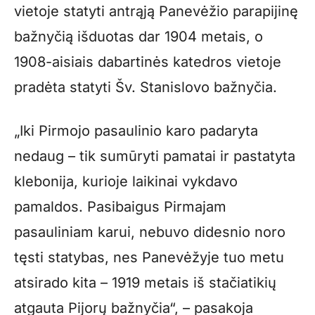
vietoje statyti antrąją Panevėžio parapijinę
bažnyčią išduotas dar 1904 metais, o
1908-aisiais dabartinės katedros vietoje
pradėta statyti Šv. Stanislovo bažnyčia.
„Iki Pirmojo pasaulinio karo padaryta
nedaug – tik sumūryti pamatai ir pastatyta
klebonija, kurioje laikinai vykdavo
pamaldos. Pasibaigus Pirmajam
pasauliniam karui, nebuvo didesnio noro
tęsti statybas, nes Panevėžyje tuo metu
atsirado kita – 1919 metais iš stačiatikių
atgauta Pijorų bažnyčia“, – pasakoja