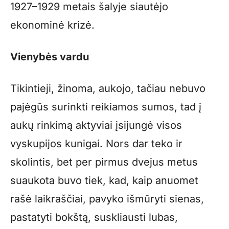
1927–1929 metais šalyje siautėjo
ekonominė krizė.
Vienybės vardu
Tikintieji, žinoma, aukojo, tačiau nebuvo
pajėgūs surinkti reikiamos sumos, tad į
aukų rinkimą aktyviai įsijungė visos
vyskupijos kunigai. Nors dar teko ir
skolintis, bet per pirmus dvejus metus
suaukota buvo tiek, kad, kaip anuomet
rašė laikraščiai, pavyko išmūryti sienas,
pastatyti bokštą, suskliausti lubas,