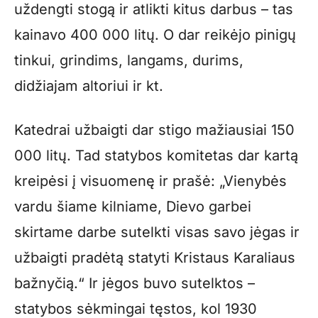
uždengti stogą ir atlikti kitus darbus – tas
kainavo 400 000 litų. O dar reikėjo pinigų
tinkui, grindims, langams, durims,
didžiajam altoriui ir kt.
Katedrai užbaigti dar stigo mažiausiai 150
000 litų. Tad statybos komitetas dar kartą
kreipėsi į visuomenę ir prašė: „Vienybės
vardu šiame kilniame, Dievo garbei
skirtame darbe sutelkti visas savo jėgas ir
užbaigti pradėtą statyti Kristaus Karaliaus
bažnyčią.“ Ir jėgos buvo sutelktos –
statybos sėkmingai tęstos, kol 1930