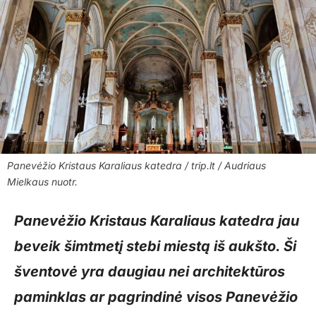
Panevėžio Kristaus Karaliaus katedra / trip.lt / Audriaus
Mielkaus nuotr.
Panevėžio Kristaus Karaliaus katedra jau
beveik šimtmetį stebi miestą iš aukšto. Ši
šventovė yra daugiau nei architektūros
paminklas ar pagrindinė visos Panevėžio