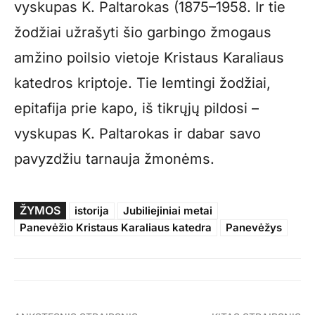
vyskupas K. Paltarokas (1875–1958. Ir tie
žodžiai užrašyti šio garbingo žmogaus
amžino poilsio vietoje Kristaus Karaliaus
katedros kriptoje. Tie lemtingi žodžiai,
epitafija prie kapo, iš tikrųjų pildosi –
vyskupas K. Paltarokas ir dabar savo
pavyzdžiu tarnauja žmonėms.
ŽYMOS
istorija
Jubiliejiniai metai
Panevėžio Kristaus Karaliaus katedra
Panevėžys