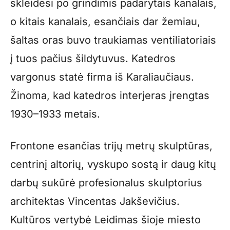
skleidėsi po grindimis padarytais kanalais,
o kitais kanalais, esančiais dar žemiau,
šaltas oras buvo traukiamas ventiliatoriais
į tuos pačius šildytuvus. Katedros
vargonus statė firma iš Karaliaučiaus.
Žinoma, kad katedros interjeras įrengtas
1930–1933 metais.
Frontone esančias trijų metrų skulptūras,
centrinį altorių, vyskupo sostą ir daug kitų
darbų sukūrė profesionalus skulptorius
architektas Vincentas Jakševičius.
Kultūros vertybė Leidimas šioje miesto