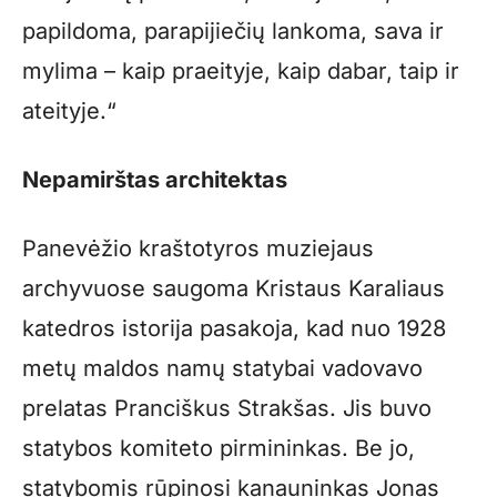
papildoma, parapijiečių lankoma, sava ir
mylima – kaip praeityje, kaip dabar, taip ir
ateityje.“
Nepamirštas architektas
Panevėžio kraštotyros muziejaus
archyvuose saugoma Kristaus Karaliaus
katedros istorija pasakoja, kad nuo 1928
metų maldos namų statybai vadovavo
prelatas Pranciškus Strakšas. Jis buvo
statybos komiteto pirmininkas. Be jo,
statybomis rūpinosi kanauninkas Jonas