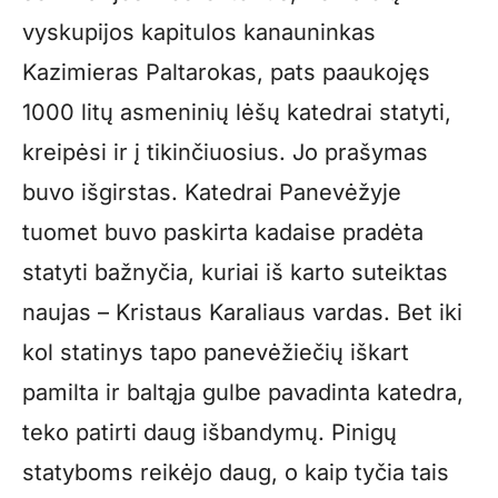
vyskupijos kapitulos kanauninkas
Kazimieras Paltarokas, pats paaukojęs
1000 litų asmeninių lėšų katedrai statyti,
kreipėsi ir į tikinčiuosius. Jo prašymas
buvo išgirstas. Katedrai Panevėžyje
tuomet buvo paskirta kadaise pradėta
statyti bažnyčia, kuriai iš karto suteiktas
naujas – Kristaus Karaliaus vardas. Bet iki
kol statinys tapo panevėžiečių iškart
pamilta ir baltąja gulbe pavadinta katedra,
teko patirti daug išbandymų. Pinigų
statyboms reikėjo daug, o kaip tyčia tais