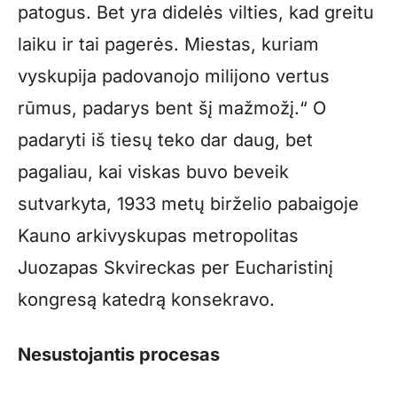
patogus. Bet yra didelės vilties, kad greitu
laiku ir tai pagerės. Miestas, kuriam
vyskupija padovanojo milijono vertus
rūmus, padarys bent šį mažmožį.“ O
padaryti iš tiesų teko dar daug, bet
pagaliau, kai viskas buvo beveik
sutvarkyta, 1933 metų birželio pabaigoje
Kauno arkivyskupas metropolitas
Juozapas Skvireckas per Eucharistinį
kongresą katedrą konsekravo.
Nesustojantis procesas