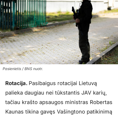
Pasienietis / BNS nuotr.
Rotacija.
Pasibaigus rotacijai Lietuvą
palieka daugiau nei tūkstantis JAV karių,
tačiau krašto apsaugos ministras Robertas
Kaunas tikina gavęs Vašingtono patikinimą