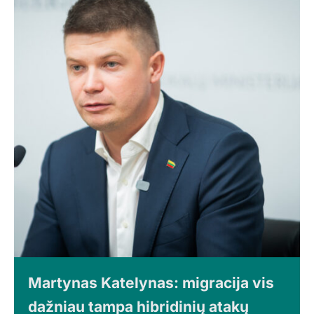
Martynas Katelynas: migracija vis
dažniau tampa hibridinių atakų