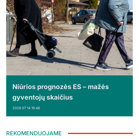
Niūrios prognozės ES – mažės
gyventojų skaičius
2026 07 14 19:48
REKOMENDUOJAME