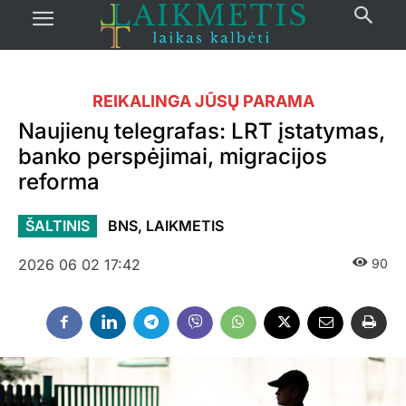
REIKALINGA JŪSŲ PARAMA
Naujienų telegrafas: LRT įstatymas,
banko perspėjimai, migracijos
reforma
ŠALTINIS
BNS, LAIKMETIS
2026 06 02 17:42
90