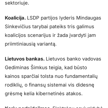
sektoriuje.
Koalicija.
LSDP partijos lyderis Mindaugas
Sinkevičius tarybai pateiks tris galimus
koalicijos scenarijus ir žada įvardyti jam
priimtiniausią variantą.
Lietuvos bankas.
Lietuvos banko vadovas
Gediminas Šimkus teigia, kad būsto
kainos sparčiai tolsta nuo fundamentalių
rodiklių, o finansų sistemai vis didesnę
grėsmę kelia kibernetinės atakos.