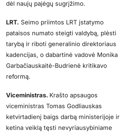
dėl naujų pajėgų sugrįžimo.
LRT.
Seimo priimtos LRT įstatymo
pataisos numato steigti valdybą, plėsti
tarybą ir riboti generalinio direktoriaus
kadencijas, o dabartinė vadovė Monika
Garbačiauskaitė-Budrienė kritikavo
reformą.
Viceministras.
Krašto apsaugos
viceministras Tomas Godliauskas
ketvirtadienį baigs darbą ministerijoje ir
ketina veiklą tęsti nevyriausybiniame