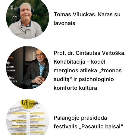
Tomas Viluckas. Karas su
lavonais
Prof. dr. Gintautas Vaitoška.
Kohabitacija – kodėl
merginos atlieka „žmonos
auditą“ ir psichologinio
komforto kultūra
Palangoje prasideda
festivalis „Pasaulio balsai“