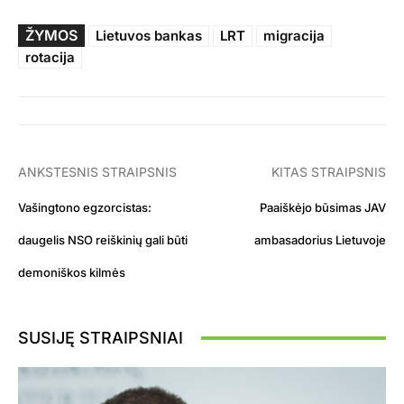
ŽYMOS
Lietuvos bankas
LRT
migracija
rotacija
ANKSTESNIS STRAIPSNIS
KITAS STRAIPSNIS
Vašingtono egzorcistas:
Paaiškėjo būsimas JAV
daugelis NSO reiškinių gali būti
ambasadorius Lietuvoje
demoniškos kilmės
SUSIJĘ STRAIPSNIAI